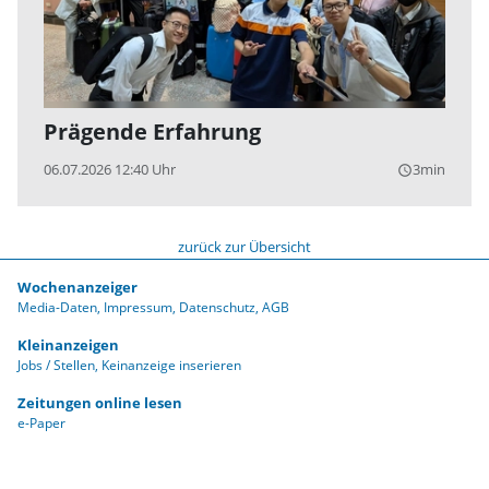
Prägende Erfahrung
06.07.2026 12:40 Uhr
3min
query_builder
zurück zur Übersicht
Wochenanzeiger
Media-Daten
Impressum
Datenschutz
AGB
Kleinanzeigen
Jobs / Stellen
Keinanzeige inserieren
Zeitungen online lesen
e-Paper