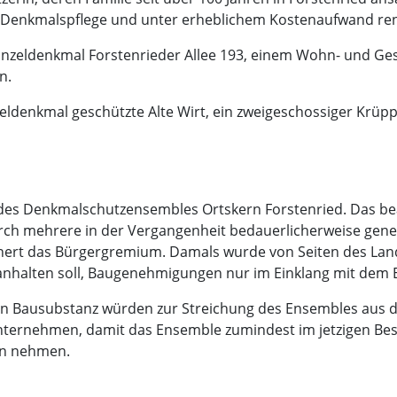
Denkmalspflege und unter erheblichem Kostenaufwand ren
inzeldenkmal Forstenrieder Allee 193, einem Wohn- und Ge
n.
inzeldenkmal geschützte Alte Wirt, ein zweigeschossiger Krü
 des Denkmalschutzensembles Ortskern Forstenried. Das be
urch mehrere in der Vergangenheit bedauerlicherweise gene
nnert das Bürgergremium. Damals wurde von Seiten des Land
anhalten soll, Baugenehmigungen nur im Einklang mit dem E
en Bausubstanz würden zur Streichung des Ensembles aus de
 unternehmen, damit das Ensemble zumindest im jetzigen Bes
en nehmen.