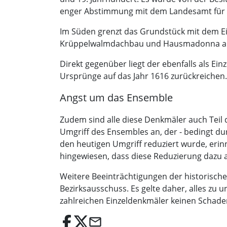
enger Abstimmung mit dem Landesamt für 
Im Süden grenzt das Grundstück mit dem E
Krüppelwalmdachbau und Hausmadonna a
Direkt gegenüber liegt der ebenfalls als E
Ursprünge auf das Jahr 1616 zurückreichen.
Angst um das Ensemble
Zudem sind alle diese Denkmäler auch Teil
Umgriff des Ensembles an, der - bedingt d
den heutigen Umgriff reduziert wurde, eri
hingewiesen, dass diese Reduzierung dazu 
Weitere Beeinträchtigungen der historisch
Bezirksausschuss. Es gelte daher, alles zu
zahlreichen Einzeldenkmäler keinen Schad
email