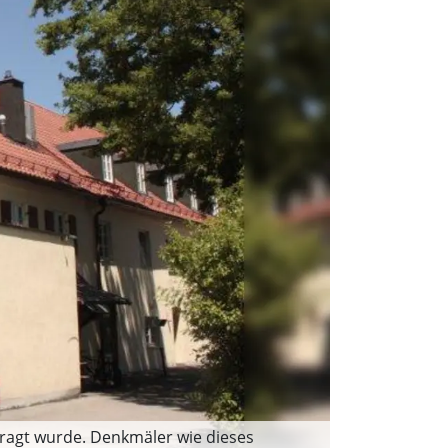
tragt wurde. Denkmäler wie dieses