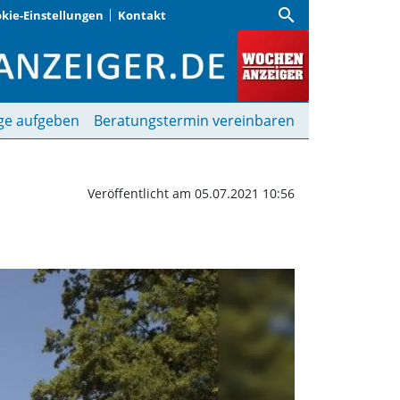
search
kie-Einstellungen
Kontakt
beschädigen | Wochenanz
ge aufgeben
Beratungstermin vereinbaren
Veröffentlicht am 05.07.2021 10:56