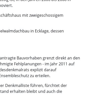
oviert.
schäftshaus mit zweigeschossigem
ppelwalmdachbau in Ecklage, dessen
antragte Bauvorhaben grenzt direkt an den
hmigte Fehlplanungen - im Jahr 2011 auf
esdenkmalrats explizit darauf
nsembleschutz zu erteilen.
r Denkmalliste führen, fürchtet der
tand erhalten bleibt und auch die