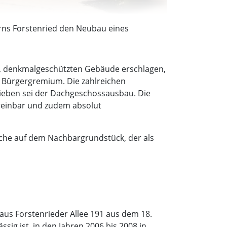
rns Forstenried den Neubau eines
n, denkmalgeschützten Gebäude erschlagen,
as Bürgergremium. Die zahlreichen
rieben sei der Dachgeschossausbau. Die
reinbar und zudem absolut
Esche auf dem Nachbargrundstück, der als
us Forstenrieder Allee 191 aus dem 18.
ssig ist, in den Jahren 2006 bis 2008 in