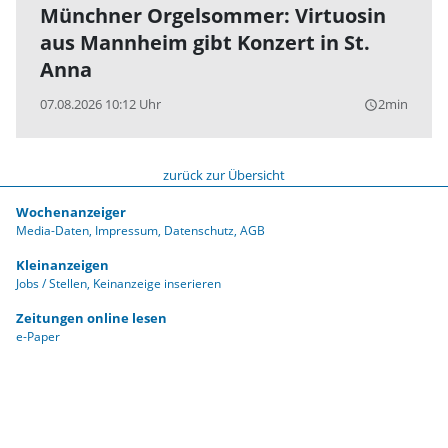
Münchner Orgelsommer: Virtuosin
aus Mannheim gibt Konzert in St.
Anna
07.08.2026 10:12 Uhr
2min
query_builder
zurück zur Übersicht
Wochenanzeiger
Media-Daten
Impressum
Datenschutz
AGB
Kleinanzeigen
Jobs / Stellen
Keinanzeige inserieren
Zeitungen online lesen
e-Paper