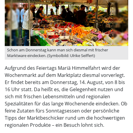
Schon am Donnerstag kann man sich diesmal mit frischer
Marktware eindecken. (Symbolbild: Ulrike Seiffert)
Aufgrund des Feiertags Mariä Himmelfahrt wird der
Wochenmarkt auf dem Marktplatz diesmal vorverlegt.
Er findet bereits am Donnerstag, 14. August, von 8 bis
16 Uhr statt. Da heißt es, die Gelegenheit nutzen und
sich mit frischen Lebensmitteln und regionalen
Spezialitäten für das lange Wochenende eindecken. Ob
feine Zutaten fürs Sonntagsessen oder persönliche
Tipps der Marktbeschicker rund um die hochwertigen
regionalen Produkte – ein Besuch lohnt sich.