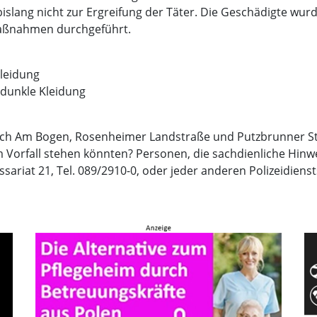
ang nicht zur Ergreifung der Täter. Die Geschädigte wurde
aßnahmen durchgeführt.
Kleidung
, dunkle Kleidung
ich Am Bogen, Rosenheimer Landstraße und Putzbrunner 
orfall stehen könnten? Personen, die sachdienliche Hinw
riat 21, Tel. 089/2910-0, oder jeder anderen Polizeidiensts