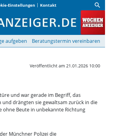
search
kie-Einstellungen
Kontakt
 Täter fliehen ohne Beu
ge aufgeben
Beratungstermin vereinbaren
Veröffentlicht am 21.01.2026 10:00
türe und war gerade im Begriff, das
n und drängten sie gewaltsam zurück in die
sie ohne Beute in unbekannte Richtung
der Münchner Polizei die