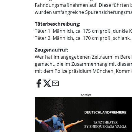
Fahndungsmaßnahmen auf. Diese führten bisl
wurden umfangreiche Spurensicherungsm
Täterbeschreibung:
Täter 1: Männlich, ca. 175 cm groß, dunkle 
Täter 2: Männlich, ca. 170 cm groß, schlank
Zeugenaufruf:
Wer hat im angegebenen Zeitraum im Bere
gemacht, die im Zusammenhang mit diesem V
mit dem Polizeipräsidium München, Kommissa
email