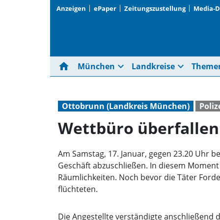
Anzeigen
ePaper
Zeitungszustellung
Media-
home
expand_more
expand_more
München
Landkreise
Theme
Ottobrunn (Landkreis München)
Poliz
Wettbüro überfallen
Am Samstag, 17. Januar, gegen 23.20 Uhr be
Geschäft abzuschließen. In diesem Moment g
Räumlichkeiten. Noch bevor die Täter Forde
flüchteten.
Die Angestellte verständigte anschließend