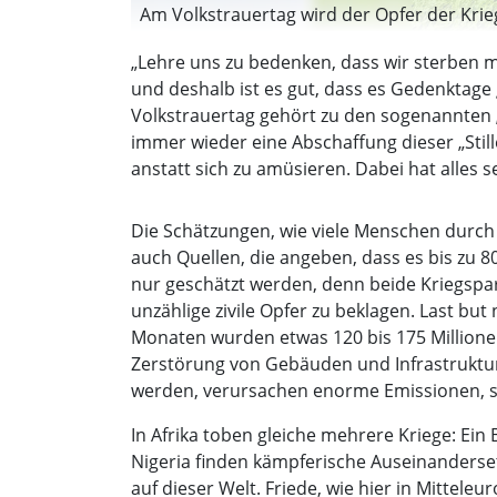
Am Volkstrauertag wird der Opfer der Krieg
„Lehre uns zu bedenken, dass wir sterben mü
und deshalb ist es gut, dass es Gedenktage
Volkstrauertag gehört zu den sogenannten „S
immer wieder eine Abschaffung dieser „Stil
anstatt sich zu amüsieren. Dabei hat alles 
Die Schätzungen, wie viele Menschen durch 
auch Quellen, die angeben, dass es bis zu 8
nur geschätzt werden, denn beide Kriegspart
unzählige zivile Opfer zu beklagen. Last but
Monaten wurden etwas 120 bis 175 Millione
Zerstörung von Gebäuden und Infrastruktu
werden, verursachen enorme Emissionen, so
In Afrika toben gleiche mehrere Kriege: Ein
Nigeria finden kämpferische Auseinandersetz
auf dieser Welt. Friede, wie hier in Mittel