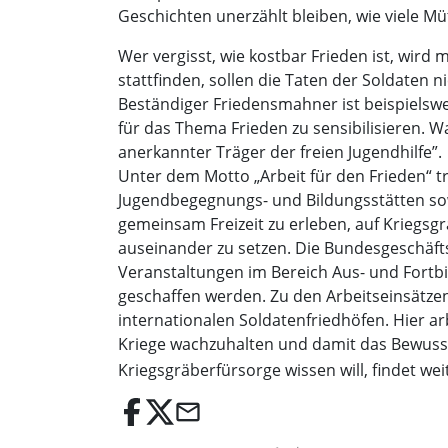
Geschichten unerzählt bleiben, wie viele M
Wer vergisst, wie kostbar Frieden ist, wir
stattfinden, sollen die Taten der Soldaten
Beständiger Friedensmahner ist beispielswe
für das Thema Frieden zu sensibilisieren. 
anerkannter Träger der freien Jugendhilfe”.
Unter dem Motto „Arbeit für den Frieden“ t
Jugendbegegnungs- und Bildungsstätten s
gemeinsam Freizeit zu erleben, auf Kriegs
auseinander zu setzen. Die Bundesgeschäft
Veranstaltungen im Bereich Aus- und Fort
geschaffen werden. Zu den Arbeitseinsätze
internationalen Soldatenfriedhöfen. Hier 
Kriege wachzuhalten und damit das Bewussts
Kriegsgräberfürsorge wissen will, findet we
email