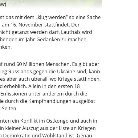
hw)
ist das mit dem „klug werden” so eine Sache
r am 16. November stattfindet. Der
nicht getanzt werden darf. Lauthals wird
n Abenden im Jahr Gedanken zu machen,
enken.
f rund 60 Millionen Menschen. Es gibt aber
rieg Russlands gegen die Ukraine sind, kann
s aber auch überall, wo Kriege stattfinden,
d erheblich. Allein in den ersten 18
e Emissionen unter anderem durch die
die durch die Kampfhandlungen ausgelöst
 Seiten.
hnten ein Konflikt im Ostkongo und auch in
n kleiner Auszug aus der Liste an Kriegen
 von Demokratie und Wohlstand ist. Genau