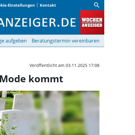
search
kie-Einstellungen
Kontakt
rtag (leider) nicht au
ge aufgeben
Beratungstermin vereinbaren
Veröffentlicht am 03.11.2025 17:08
er Mode kommt