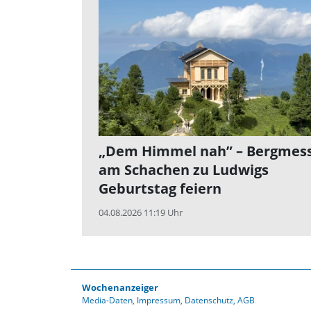
„Dem Himmel nah” – Bergmes
am Schachen zu Ludwigs
Geburtstag feiern
04.08.2026 11:19 Uhr
Wochenanzeiger
Media-Daten
Impressum
Datenschutz
AGB