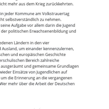
nicht mehr aus dem Krieg zurückkehrten.
ie in jeder Kommune am Volkstrauertag
cht selbstverständlich zu nehmen.
seine Aufgabe vor allem darin die Jugend
er der politischen Erwachsenenbildung und
iedenen Ländern in den vier
 Ausland, um einander kennenzulernen,
utschen und europäischen Geschichte
rschulischen Bereich zahlreiche
ile ausgeräumt und gemeinsame Grundlagen
ieder Einsätze von Jugendlichen auf
, um die Erinnerung an die vergangenen
. Wer mehr über die Arbeit der Deutschen