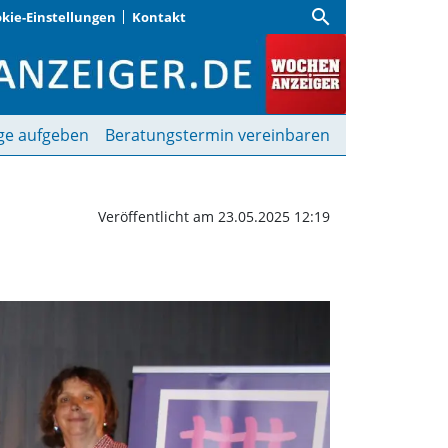
search
kie-Einstellungen
Kontakt
frauenspezifische Mediz
ge aufgeben
Beratungstermin vereinbaren
Veröffentlicht am 23.05.2025 12:19