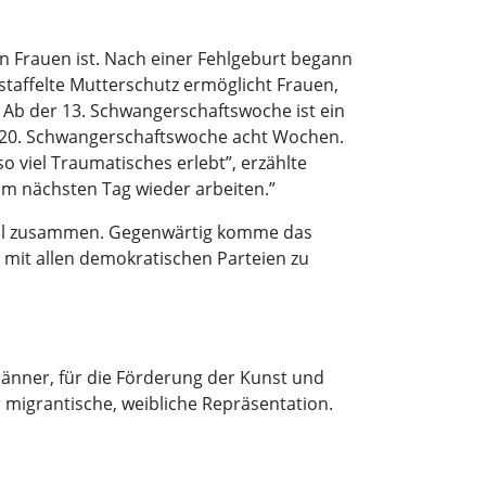
 Frauen ist. Nach einer Fehlgeburt begann
gestaffelte Mutterschutz ermöglicht Frauen,
. Ab der 13. Schwangerschaftswoche ist ein
 20. Schwangerschaftswoche acht Wochen.
o viel Traumatisches erlebt”, erzählte
 am nächsten Tag wieder arbeiten.”
idl zusammen. Gegenwärtig komme das
e mit allen demokratischen Parteien zu
 Männer, für die Förderung der Kunst und
r migrantische, weibliche Repräsentation.