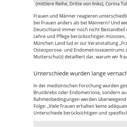
(mittlere Reihe, Dritte von links), Corina T
(mittlere Reihe, Sechste von links), Prof. Va
Frauen und Männer reagieren unterschiedli
bei Frauen anders als bei Männern? Und wie
Deutschland immer noch nicht Bestandteil 
Lehre und Pflege berücksichtigen müssten,
München Land lud er zur Veranstaltung „Frau
Osteoporose- und Endometriosezentrums der
Mutterschutz) detailliert dar, warum wir fr
Unterschiede wurden lange vernach
In der medizinischen Forschung wurden gesch
Brustkrebs oder Endometriose, sondern au
Rahmenbedingungen werden überwiegend von
Folge: „Viele Frauen erhalten keine adäqua
Unterschiede berücksichtigen und spezifisch