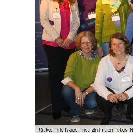
Rückten die Frauenmedizin in den Fokus: N