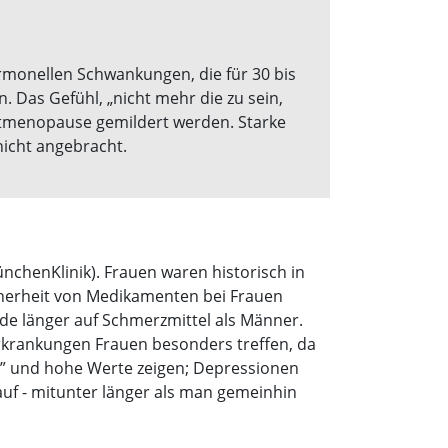
rmonellen Schwankungen, die für 30 bis
 Das Gefühl, „nicht mehr die zu sein,
ostmenopause gemildert werden. Starke
nicht angebracht.
ünchenKlinik). Frauen waren historisch in
icherheit von Medikamenten bei Frauen
nde länger auf Schmerzmittel als Männer.
f-Erkrankungen Frauen besonders treffen, da
en” und hohe Werte zeigen; Depressionen
uf - mitunter länger als man gemeinhin