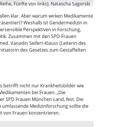
 Reihe, Fünfte von links), Natascha Sagorski
 allen klar. Aber warum wirken Medikamente
räsentiert? Weshalb ist Gendermedizin in
ersensible Perspektiven in Forschung,
olitik. Zusammen mit den SPD-Frauen
ed. Vanadin Seifert-Klauss (Leiterin des
itiatorin des Gesetzes zum Gestaffelten
betrifft nicht nur Krankheitsbilder wie
Medikamenten bei Frauen. „Die
er SPD Frauen München-Land, fest. Die
ne umfassende Medizinforschung sollte die
it von Frauen konzentrieren.