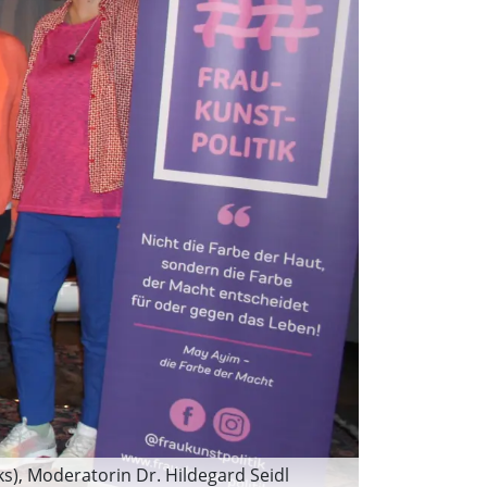
s), Moderatorin Dr. Hildegard Seidl