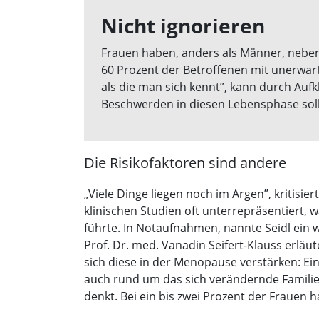
Nicht ignorieren
Frauen haben, anders als Männer, neben
60 Prozent der Betroffenen mit unerwar
als die man sich kennt”, kann durch Auf
Beschwerden in diesen Lebensphase sollt
Die Risikofaktoren sind andere
„Viele Dinge liegen noch im Argen”, kritisie
klinischen Studien oft unterrepräsentiert
führte. In Notaufnahmen, nannte Seidl ein w
Prof. Dr. med. Vanadin Seifert-Klauss erläut
sich diese in der Menopause verstärken: Ei
auch rund um das sich verändernde Familie
denkt. Bei ein bis zwei Prozent der Frauen h