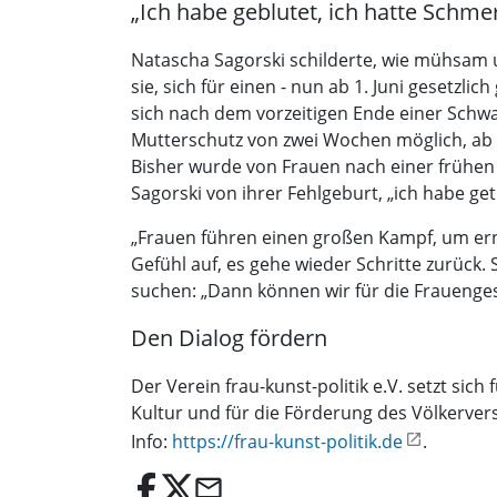
„Ich habe geblutet, ich hatte Schme
Natascha Sagorski schilderte, wie mühsam 
sie, sich für einen - nun ab 1. Juni gesetzl
sich nach dem vorzeitigen Ende einer Schwan
Mutterschutz von zwei Wochen möglich, ab
Bisher wurde von Frauen nach einer frühen F
Sagorski von ihrer Fehlgeburt, „ich habe ge
„Frauen führen einen großen Kampf, um e
Gefühl auf, es gehe wieder Schritte zurück.
suchen: „Dann können wir für die Frauenges
Den Dialog fördern
Der Verein frau-kunst-politik e.V. setzt si
Kultur und für die Förderung des Völkervers
Info:
https://frau-kunst-politik.de
.
email