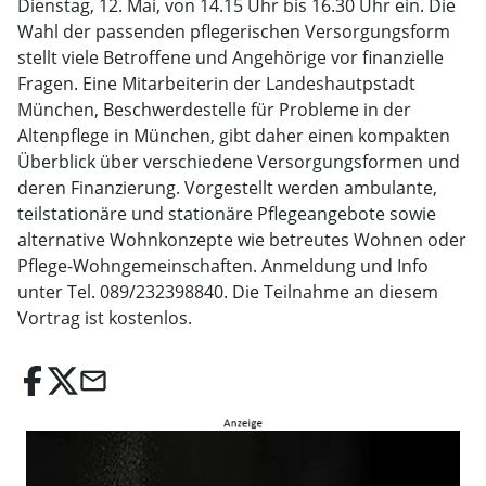
Dienstag, 12. Mai, von 14.15 Uhr bis 16.30 Uhr ein. Die
Wahl der passenden pflegerischen Versorgungsform
stellt viele Betroffene und Angehörige vor finanzielle
Fragen. Eine Mitarbeiterin der Landeshautpstadt
München, Beschwerdestelle für Probleme in der
Altenpflege in München, gibt daher einen kompakten
Überblick über verschiedene Versorgungsformen und
deren Finanzierung. Vorgestellt werden ambulante,
teilstationäre und stationäre Pflegeangebote sowie
alternative Wohnkonzepte wie betreutes Wohnen oder
Pflege-Wohngemeinschaften. Anmeldung und Info
unter Tel. 089/232398840. Die Teilnahme an diesem
Vortrag ist kostenlos.
email