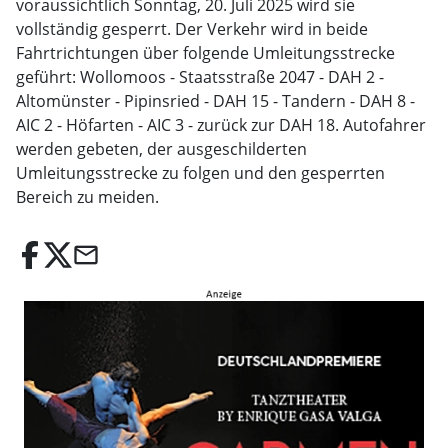
voraussichtlich Sonntag, 20. Juli 2025 wird sie
vollständig gesperrt. Der Verkehr wird in beide
Fahrtrichtungen über folgende Umleitungsstrecke
geführt: Wollomoos - Staatsstraße 2047 - DAH 2 -
Altomünster - Pipinsried - DAH 15 - Tandern - DAH 8 -
AIC 2 - Höfarten - AIC 3 - zurück zur DAH 18. Autofahrer
werden gebeten, der ausgeschilderten
Umleitungsstrecke zu folgen und den gesperrten
Bereich zu meiden.
email