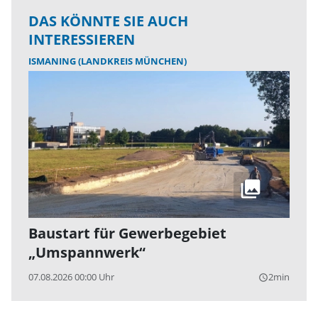
DAS KÖNNTE SIE AUCH
INTERESSIEREN
ISMANING (LANDKREIS MÜNCHEN)
Baustart für Gewerbegebiet
„Umspannwerk“
07.08.2026 00:00 Uhr
2min
query_builder