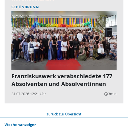
SCHÖNBRUNN
Franziskuswerk verabschiedete 177
Absolventen und Absolventinnen
31.07.2026 12:21 Uhr
3min
query_builder
zurück zur Übersicht
Wochenanzeiger