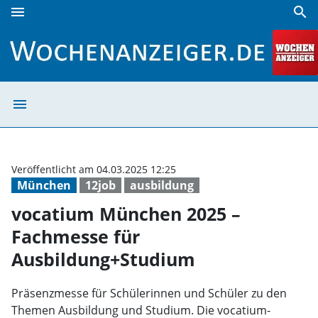
menu
search
vocatium München 2025 – Fachmesse für Ausbildung+Stud
menu
vocatium Münch
Veröffentlicht am 04.03.2025 12:25
München
12job
ausbildung
vocatium München 2025 –
Fachmesse für
Ausbildung+Studium
Präsenzmesse für Schülerinnen und Schüler zu den
Themen Ausbildung und Studium. Die vocatium-