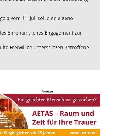
a vom 11. Juli soll eine eigene
xibles Ehrenamtliches Engagement zur
lte Freiwillige unterstützen Betroffene