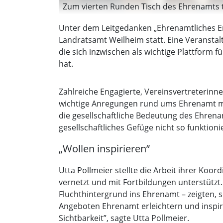
Zum vierten Runden Tisch des Ehrenamts 
Unter dem Leitgedanken „Ehrenamtliches E
Landratsamt Weilheim statt. Eine Veransta
die sich inzwischen als wichtige Plattform
hat.
Zahlreiche Engagierte, Vereinsvertreterin
wichtige Anregungen rund ums Ehrenamt mit
die gesellschaftliche Bedeutung des Ehren
gesellschaftliches Gefüge nicht so funktioni
„Wollen inspirieren”
Utta Pollmeier stellte die Arbeit ihrer Koor
vernetzt und mit Fortbildungen unterstützt. 
Fluchthintergrund ins Ehrenamt – zeigten, 
Angeboten Ehrenamt erleichtern und inspir
Sichtbarkeit”, sagte Utta Pollmeier.