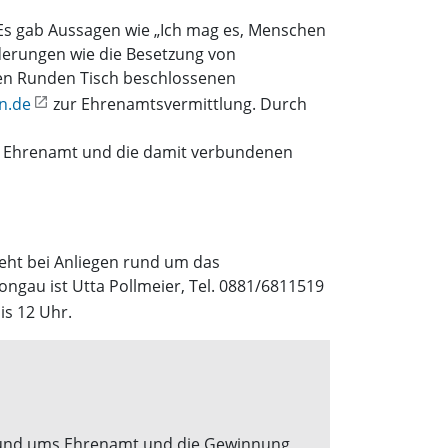
 Es gab Aussagen wie „Ich mag es, Menschen
rderungen wie die Besetzung von
zten Runden Tisch beschlossenen
n.de
zur Ehrenamtsvermittlung. Durch
m Ehrenamt und die damit verbundenen
eht bei Anliegen rund um das
gau ist Utta Pollmeier, Tel. 0881/6811519
is 12 Uhr.
n rund ums Ehrenamt und die Gewinnung