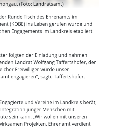
hongau. (Foto: Landratsamt)
der Runde Tisch des Ehrenamts im
ment (KOBE) ins Leben gerufen wurde und
ichen Engagements im Landkreis etabliert
ster folgten der Einladung und nahmen
enden Landrat Wolfgang Taffertshofer, der
icher Freiwilliger würde unser
enamt engagieren”, sagte Taffertshofer.
g Engagierte und Vereine im Landkreis berät,
ur Integration junger Menschen mit
ute sein kann. „Wir wollen mit unseren
nwirksamen Projekten. Ehrenamt verdient