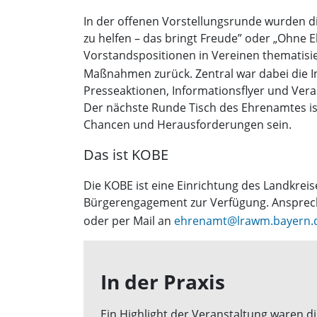
In der offenen Vorstellungsrunde wurden d
zu helfen – das bringt Freude” oder „Ohne
Vorstandspositionen in Vereinen thematisier
Maßnahmen zurück. Zentral war dabei die I
Presseaktionen, Informationsflyer und Vera
Der nächste Runde Tisch des Ehrenamtes i
Chancen und Herausforderungen sein.
Das ist KOBE
Die KOBE ist eine Einrichtung des Landkre
Bürgerengagement zur Verfügung. Ansprechp
oder per Mail an
ehrenamt@lrawm.bayern.
In der Praxis
Ein Highlight der Veranstaltung waren 