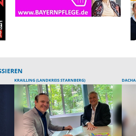
SSIEREN
KRAILLING (LANDKREIS STARNBERG)
DACHA