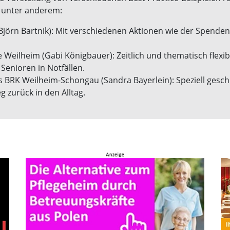
n unter anderem:
rn Bartnik): Mit verschiedenen Aktionen wie der Spendengal
lfe Weilheim (Gabi Königbauer): Zeitlich und thematisch fle
Senioren in Notfällen.
s BRK Weilheim-Schongau (Sandra Bayerlein): Speziell geschu
 zurück in den Alltag.