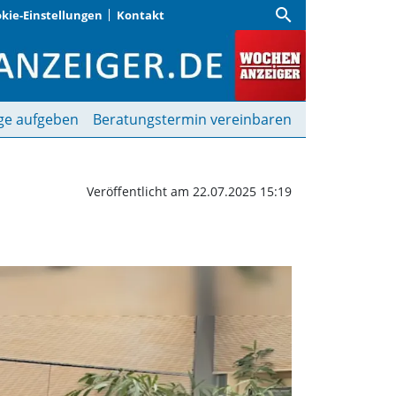
search
kie-Einstellungen
Kontakt
 des Ehrenamts | Woche
ge aufgeben
Beratungstermin vereinbaren
Veröffentlicht am 22.07.2025 15:19