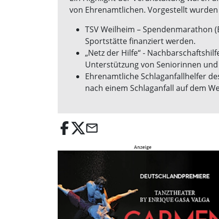
von Ehrenamtlichen. Vorgestellt wurde
TSV Weilheim – Spendenmarathon (Bjö
Sportstätte finanziert werden.
„Netz der Hilfe“ - Nachbarschaftshi
Unterstützung von Seniorinnen und 
Ehrenamtliche Schlaganfallhelfer de
nach einem Schlaganfall auf dem Weg
email