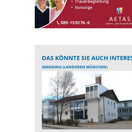
DAS KÖNNTE SIE AUCH INTERE
ISMANING (LANDKREIS MÜNCHEN)