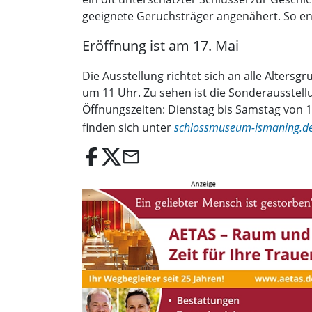
geeignete Geruchsträger angenähert. So en
Eröffnung ist am 17. Mai
Die Ausstellung richtet sich an alle Alters
um 11 Uhr. Zu sehen ist die Sonderausstel
Öffnungszeiten: Dienstag bis Samstag von 14
finden sich unter
schlossmuseum-ismaning.d
email