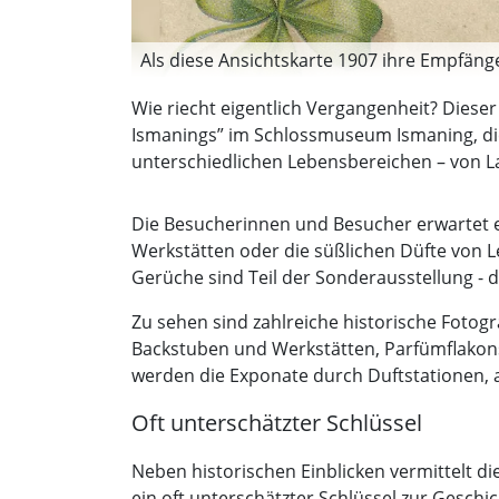
Als diese Ansichtskarte 1907 ihre Empfänge
Wie riecht eigentlich Vergangenheit? Diese
Ismanings” im Schlossmuseum Ismaning, die 
unterschiedlichen Lebensbereichen – von L
Die Besucherinnen und Besucher erwartet ei
Werkstätten oder die süßlichen Düfte von
Gerüche sind Teil der Sonderausstellung - d
Zu sehen sind zahlreiche historische Foto
Backstuben und Werkstätten, Parfümflakons,
werden die Exponate durch Duftstationen,
Oft unterschätzter Schlüssel
Neben historischen Einblicken vermittelt di
ein oft unterschätzter Schlüssel zur Geschic