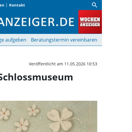
search
gen
Kontakt
he: Sonderausstellung
ge aufgeben
Beratungstermin vereinbaren
Veröffentlicht am 11.05.2026 10:53
 Schlossmuseum