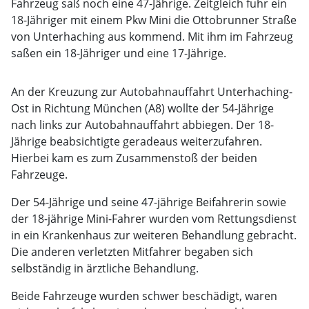
Fahrzeug saß noch eine 47-Jährige. Zeitgleich fuhr ein
18-Jähriger mit einem Pkw Mini die Ottobrunner Straße
von Unterhaching aus kommend. Mit ihm im Fahrzeug
saßen ein 18-Jähriger und eine 17-Jährige.
An der Kreuzung zur Autobahnauffahrt Unterhaching-
Ost in Richtung München (A8) wollte der 54-Jährige
nach links zur Autobahnauffahrt abbiegen. Der 18-
Jährige beabsichtigte geradeaus weiterzufahren.
Hierbei kam es zum Zusammenstoß der beiden
Fahrzeuge.
Der 54-Jährige und seine 47-jährige Beifahrerin sowie
der 18-jährige Mini-Fahrer wurden vom Rettungsdienst
in ein Krankenhaus zur weiteren Behandlung gebracht.
Die anderen verletzten Mitfahrer begaben sich
selbständig in ärztliche Behandlung.
Beide Fahrzeuge wurden schwer beschädigt, waren