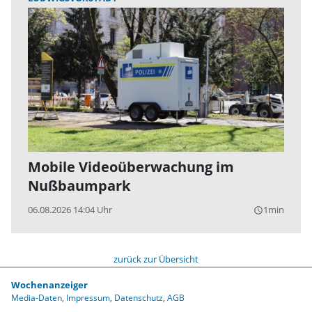
Mobile Videoüberwachung im
Nußbaumpark
06.08.2026 14:04 Uhr
1min
query_builder
zurück zur Übersicht
Wochenanzeiger
Media-Daten
Impressum
Datenschutz
AGB