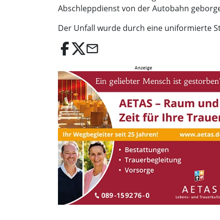
Abschleppdienst von der Autobahn geborg
Der Unfall wurde durch eine uniformierte 
email