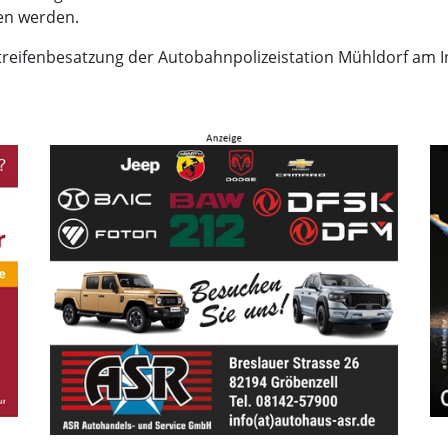
en werden.
Streifenbesatzung der Autobahnpolizeistation Mühldorf am