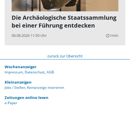
Die Archäologische Staatssammlung
bei einer Führung entdecken
06.08.2026 11:50 Uhr
1min
query_builder
zurück zur Übersicht
Wochenanzeiger
Impressum
Datenschutz
AGB
Kleinanzeigen
Jobs / Stellen
Keinanzeige inserieren
Zeitungen online lesen
e-Paper