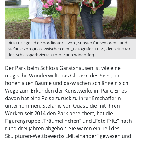
Rita Enzinger, die Koordinatorin von „Künster für Senioren”, und
Stefanie von Quast zwischen dem „Fotografen Fritz”, der seit 2023
den Schlosspark zierte. (Foto: Karin Windorfer)
Der Park beim Schloss Garatshausen ist wie eine
magische Wunderwelt: das Glitzern des Sees, die
hohen alten Bäume und dazwischen schlängeln sich
Wege zum Erkunden der Kunstwerke im Park. Eines
davon hat eine Reise zurück zu ihrer Erschafferin
unternommen. Stefanie von Quast, die mit ihren
Werken seit 2014 den Park bereichert, hat die
Figurengruppe „Träumelinchen” und „Foto Fritz” nach
rund drei Jahren abgeholt. Sie waren ein Teil des
Skulpturen-Wettbewerbs „Miteinander” gewesen und