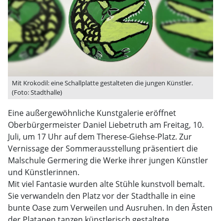
Mit Krokodil: eine Schallplatte gestalteten die jungen Künstler.
(Foto: Stadthalle)
Eine außergewöhnliche Kunstgalerie eröffnet
Oberbürgermeister Daniel Liebetruth am Freitag, 10.
Juli, um 17 Uhr auf dem Therese-Giehse-Platz. Zur
Vernissage der Sommerausstellung präsentiert die
Malschule Germering die Werke ihrer jungen Künstler
und Künstlerinnen.
Mit viel Fantasie wurden alte Stühle kunstvoll bemalt.
Sie verwandeln den Platz vor der Stadthalle in eine
bunte Oase zum Verweilen und Ausruhen. In den Ästen
der Platanen tanzen künstlerisch gestaltete