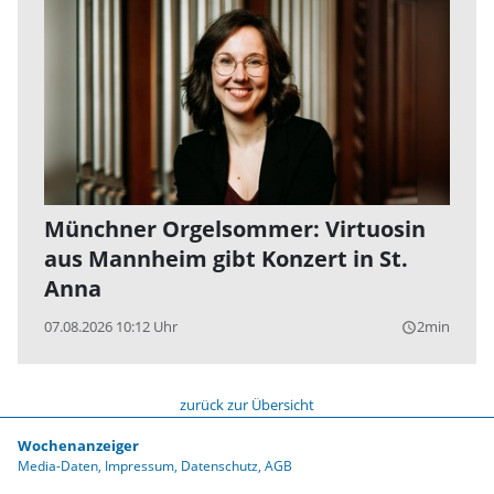
Münchner Orgelsommer: Virtuosin
aus Mannheim gibt Konzert in St.
Anna
07.08.2026 10:12 Uhr
2min
query_builder
zurück zur Übersicht
Wochenanzeiger
Media-Daten
Impressum
Datenschutz
AGB