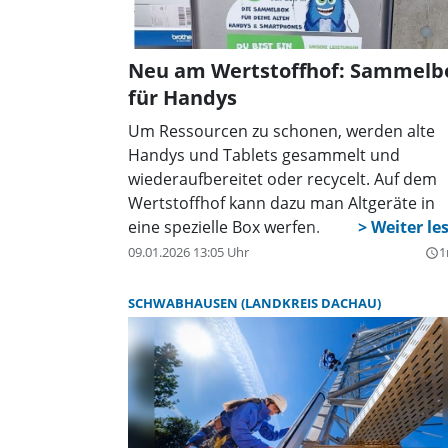
Neu am Wertstoffhof: Sammelb
für Handys
Um Ressourcen zu schonen, werden alte
Handys und Tablets gesammelt und
wiederaufbereitet oder recycelt. Auf dem
Wertstoffhof kann dazu man Altgeräte in
eine spezielle Box werfen.
09.01.2026 13:05 Uhr
1
query_builder
SCHWABHAUSEN (LANDKREIS DACHAU)