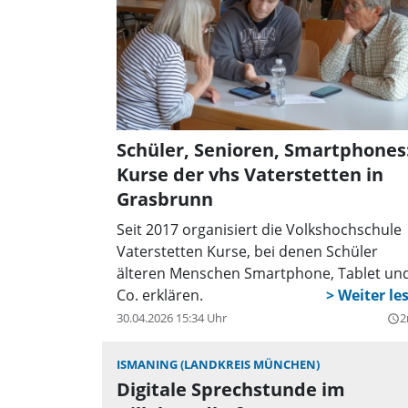
Schüler, Senioren, Smartphones
Kurse der vhs Vaterstetten in
Grasbrunn
Seit 2017 organisiert die Volkshochschule
Vaterstetten Kurse, bei denen Schüler
älteren Menschen Smartphone, Tablet un
Co. erklären.
30.04.2026 15:34 Uhr
2
query_builder
ISMANING (LANDKREIS MÜNCHEN)
Digitale Sprechstunde im