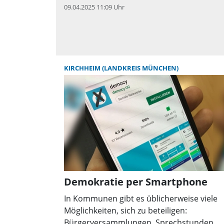
09.04.2025 11:09 Uhr
q
KIRCHHEIM (LANDKREIS MÜNCHEN)
Demokratie per Smartphone
In Kommunen gibt es üblicherweise viele
Möglichkeiten, sich zu beteiligen:
Bürgerversammlungen, Sprechstunden,