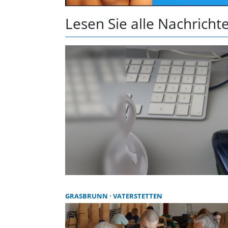
Lesen Sie alle Nachric
GRASBRUNN
VATERSTETTEN