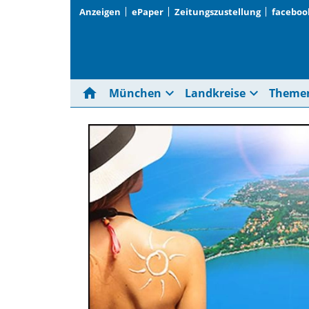
Anzeigen
ePaper
Zeitungszustellung
faceboo
home
expand_more
expand_more
München
Landkreise
Theme