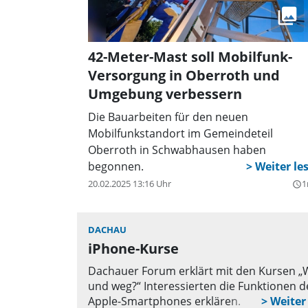
42-Meter-Mast soll Mobilfunk-
Versorgung in Oberroth und
Umgebung verbessern
Die Bauarbeiten für den neuen
Mobilfunkstandort im Gemeindeteil
Oberroth in Schwabhausen haben
begonnen.
20.02.2025 13:16 Uhr
1
query_builder
DACHAU
iPhone-Kurse
Dachauer Forum erklärt mit den Kursen „
und weg?“ Interessierten die Funktionen d
Apple-Smartphones erklären.