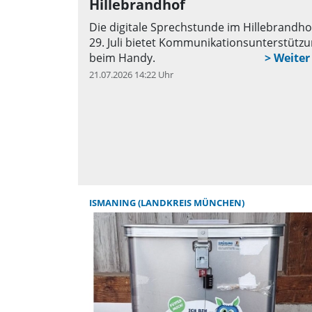
Hillebrandhof
Die digitale Sprechstunde im Hillebrandh
29. Juli bietet Kommunikationsunterstütz
beim Handy.
21.07.2026 14:22 Uhr
q
ISMANING (LANDKREIS MÜNCHEN)