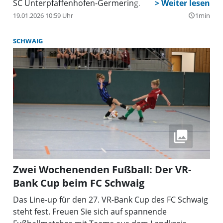
SC Unterpfaffenhofen-Germering.
19.01.2026 10:59 Uhr
1min
query_builder
SCHWAIG
Zwei Wochenenden Fußball: Der VR-
Bank Cup beim FC Schwaig
Das Line-up für den 27. VR-Bank Cup des FC Schwaig
steht fest. Freuen Sie sich auf spannende