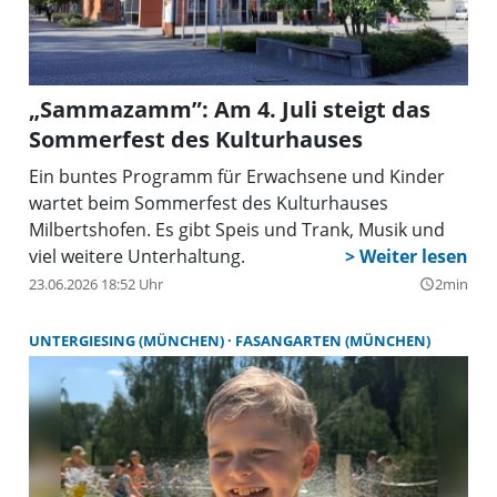
„Sammazamm”: Am 4. Juli steigt das
Sommerfest des Kulturhauses
Ein buntes Programm für Erwachsene und Kinder
wartet beim Sommerfest des Kulturhauses
Milbertshofen. Es gibt Speis und Trank, Musik und
viel weitere Unterhaltung.
23.06.2026 18:52 Uhr
2min
query_builder
UNTERGIESING (MÜNCHEN)
FASANGARTEN (MÜNCHEN)