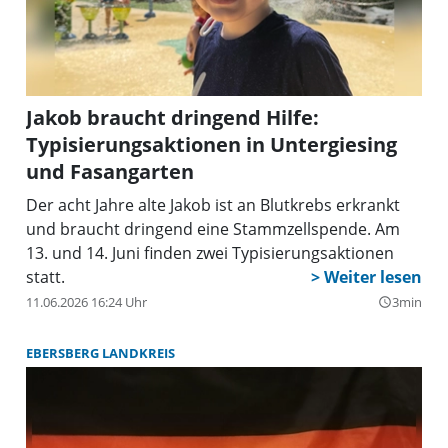
Jakob braucht dringend Hilfe:
Typisierungsaktionen in Untergiesing
und Fasangarten
Der acht Jahre alte Jakob ist an Blutkrebs erkrankt
und braucht dringend eine Stammzellspende. Am
13. und 14. Juni finden zwei Typisierungsaktionen
statt.
11.06.2026 16:24 Uhr
3min
query_builder
EBERSBERG LANDKREIS