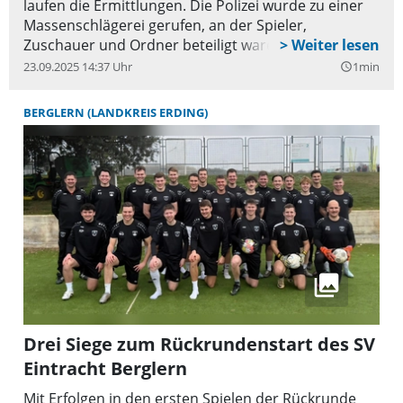
laufen die Ermittlungen. Die Polizei wurde zu einer
Massenschlägerei gerufen, an der Spieler,
Zuschauer und Ordner beteiligt waren.
23.09.2025 14:37 Uhr
1min
query_builder
BERGLERN (LANDKREIS ERDING)
Drei Siege zum Rückrundenstart des SV
Eintracht Berglern
Mit Erfolgen in den ersten Spielen der Rückrunde