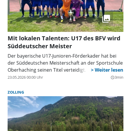
Mit lokalen Talenten: U17 des BFV wird
Süddeutscher Meister
Der bayerische U17-Junioren-Förderkader hat bei
der Süddeutschen Meisterschaft an der Sportschule
Oberhaching seinen Titel verteidigt.
23.05.2026 00:00 Uhr
3min
query_builder
ZOLLING