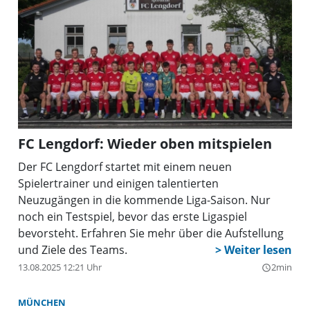
FC Lengdorf: Wieder oben mitspielen
Der FC Lengdorf startet mit einem neuen
Spielertrainer und einigen talentierten
Neuzugängen in die kommende Liga-Saison. Nur
noch ein Testspiel, bevor das erste Ligaspiel
bevorsteht. Erfahren Sie mehr über die Aufstellung
und Ziele des Teams.
13.08.2025 12:21 Uhr
2min
query_builder
MÜNCHEN