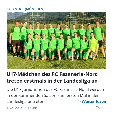
FASANERIE (MÜNCHEN)
U17-Mädchen des FC Fasanerie-Nord
treten erstmals in der Landesliga an
Die U17-Juniorinnen des FC Fasanerie-Nord werden
in der kommenden Saison zum ersten Mal in der
Landesliga antreten.
12.08.2025 18:17 Uhr
2min
query_builder