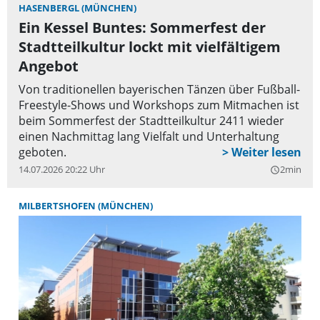
HASENBERGL (MÜNCHEN)
Ein Kessel Buntes: Sommerfest der
Stadtteilkultur lockt mit vielfältigem
Angebot
Von traditionellen bayerischen Tänzen über Fußball-
Freestyle-Shows und Workshops zum Mitmachen ist
beim Sommerfest der Stadtteilkultur 2411 wieder
einen Nachmittag lang Vielfalt und Unterhaltung
geboten.
14.07.2026 20:22 Uhr
2min
query_builder
MILBERTSHOFEN (MÜNCHEN)