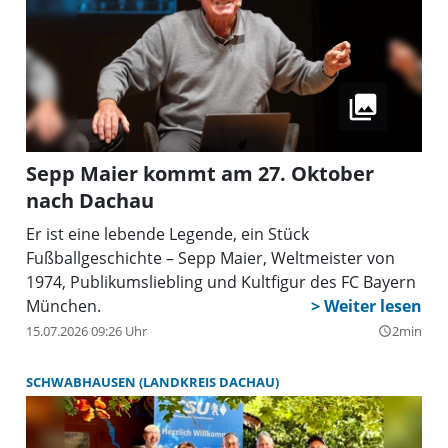
Sepp Maier kommt am 27. Oktober
nach Dachau
Er ist eine lebende Legende, ein Stück
Fußballgeschichte – Sepp Maier, Weltmeister von
1974, Publikumsliebling und Kultfigur des FC Bayern
München.
15.07.2026 09:26 Uhr
2min
query_builder
SCHWABHAUSEN (LANDKREIS DACHAU)