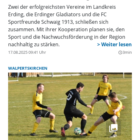
Zwei der erfolgreichsten Vereine im Landkreis
Erding, die Erdinger Gladiators und die FC
Sportfreunde Schwaig 1913, schließen sich
zusammen. Mit ihrer Kooperation planen sie, den
Sport und die Nachwuchsförderung in der Region
nachhaltig zu stärken.
17.08.2025 09:41 Uhr
3min
query_builder
WALPERTSKIRCHEN