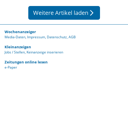
Weitere Artikel laden
arrow_forward_ios
Wochenanzeiger
Media-Daten
Impressum
Datenschutz
AGB
Kleinanzeigen
Jobs / Stellen
Keinanzeige inserieren
Zeitungen online lesen
e-Paper