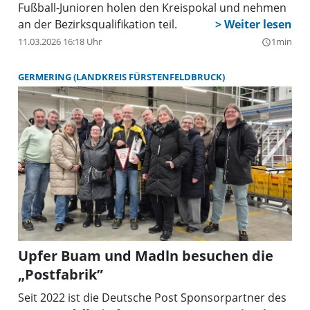
Fußball-Junioren holen den Kreispokal und nehmen
an der Bezirksqualifikation teil.
11.03.2026 16:18 Uhr
1min
query_builder
GERMERING (LANDKREIS FÜRSTENFELDBRUCK)
Upfer Buam und Madln besuchen die
„Postfabrik”
Seit 2022 ist die Deutsche Post Sponsorpartner des