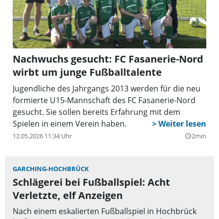
Nachwuchs gesucht: FC Fasanerie-Nord
wirbt um junge Fußballtalente
Jugendliche des Jahrgangs 2013 werden für die neu
formierte U15-Mannschaft des FC Fasanerie-Nord
gesucht. Sie sollen bereits Erfahrung mit dem
Spielen in einem Verein haben.
12.05.2026 11:34 Uhr
2min
query_builder
GARCHING-HOCHBRÜCK
Schlägerei bei Fußballspiel: Acht
Verletzte, elf Anzeigen
Nach einem eskalierten Fußballspiel in Hochbrück