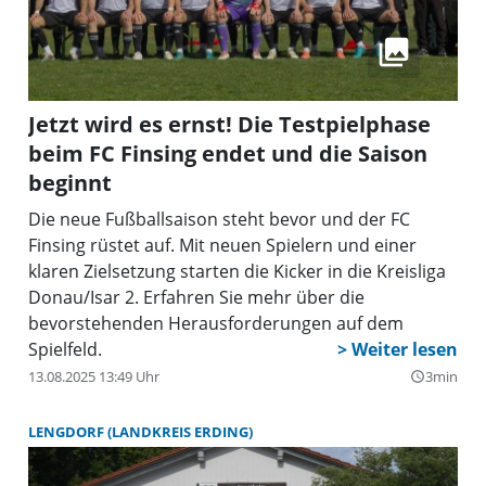
Jetzt wird es ernst! Die Testpielphase
beim FC Finsing endet und die Saison
beginnt
Die neue Fußballsaison steht bevor und der FC
Finsing rüstet auf. Mit neuen Spielern und einer
klaren Zielsetzung starten die Kicker in die Kreisliga
Donau/Isar 2. Erfahren Sie mehr über die
bevorstehenden Herausforderungen auf dem
Spielfeld.
13.08.2025 13:49 Uhr
3min
query_builder
LENGDORF (LANDKREIS ERDING)