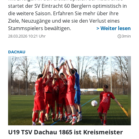
startet der SV Eintracht 60 Berglern optimistisch in
die weitere Saison. Erfahren Sie mehr über ihre
Ziele, Neuzugänge und wie sie den Verlust eines
Stammspielers bewältigen.
28.03.2026 10:21 Uhr
3min
query_builder
DACHAU
U19 TSV Dachau 1865 ist Kreismeister