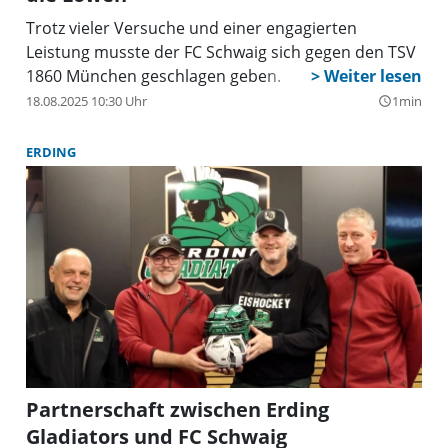
Trotz vieler Versuche und einer engagierten
Leistung musste der FC Schwaig sich gegen den TSV
1860 München geschlagen geben.
18.08.2025 10:30 Uhr
1min
query_builder
ERDING
Partnerschaft zwischen Erding
Gladiators und FC Schwaig