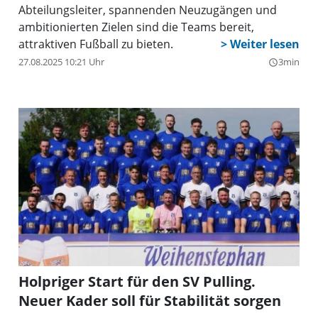
Abteilungsleiter, spannenden Neuzugängen und
ambitionierten Zielen sind die Teams bereit,
attraktiven Fußball zu bieten.
27.08.2025 10:21 Uhr
3min
query_builder
Holpriger Start für den SV Pulling.
Neuer Kader soll für Stabilität sorgen