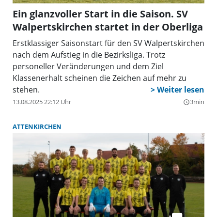
Ein glanzvoller Start in die Saison. SV
Walpertskirchen startet in der Oberliga
Erstklassiger Saisonstart für den SV Walpertskirchen
nach dem Aufstieg in die Bezirksliga. Trotz
personeller Veränderungen und dem Ziel
Klassenerhalt scheinen die Zeichen auf mehr zu
stehen.
13.08.2025 22:12 Uhr
3min
query_builder
ATTENKIRCHEN