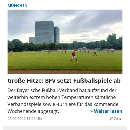
MÜNCHEN
Große Hitze: BFV setzt Fußballspiele ab
Der Bayerische Fußball-Verband hat aufgrund der
weiterhin extrem hohen Temperaturen sämtliche
Verbandsspiele sowie -turniere für das kommende
Wochenende abgesagt.
25.06.2026 11:02 Uhr
2min
query_builder