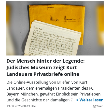
Der Mensch hinter der Legende:
Jüdisches Museum zeigt Kurt
Landauers Privatbriefe online
Die Online-Ausstellung von Briefen von Kurt
Landauer, dem ehemaligen Präsidenten des FC
Bayern München, gewährt Einblick sein Privatleben
und die Geschichte der damaligen Zeit.
13.08.2025 08:43 Uhr
2min
query_builder