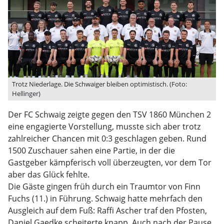
Trotz Niederlage. Die Schwaiger bleiben optimistisch. (Foto:
Hellinger)
Der FC Schwaig zeigte gegen den TSV 1860 München 2
eine engagierte Vorstellung, musste sich aber trotz
zahlreicher Chancen mit 0:3 geschlagen geben. Rund
1500 Zuschauer sahen eine Partie, in der die
Gastgeber kämpferisch voll überzeugten, vor dem Tor
aber das Glück fehlte.
Die Gäste gingen früh durch ein Traumtor von Finn
Fuchs (11.) in Führung. Schwaig hatte mehrfach den
Ausgleich auf dem Fuß: Raffi Ascher traf den Pfosten,
Daniel Gaedke scheiterte knapp. Auch nach der Pause