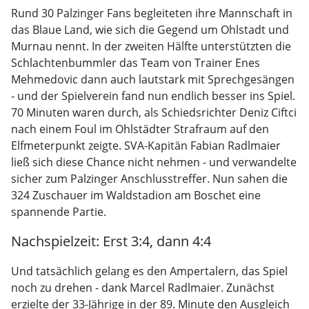
Rund 30 Palzinger Fans begleiteten ihre Mannschaft in
das Blaue Land, wie sich die Gegend um Ohlstadt und
Murnau nennt. In der zweiten Hälfte unterstützten die
Schlachtenbummler das Team von Trainer Enes
Mehmedovic dann auch lautstark mit Sprechgesängen
- und der Spielverein fand nun endlich besser ins Spiel.
70 Minuten waren durch, als Schiedsrichter Deniz Ciftci
nach einem Foul im Ohlstädter Strafraum auf den
Elfmeterpunkt zeigte. SVA-Kapitän Fabian Radlmaier
ließ sich diese Chance nicht nehmen - und verwandelte
sicher zum Palzinger Anschlusstreffer. Nun sahen die
324 Zuschauer im Waldstadion am Boschet eine
spannende Partie.
Nachspielzeit: Erst 3:4, dann 4:4
Und tatsächlich gelang es den Ampertalern, das Spiel
noch zu drehen - dank Marcel Radlmaier. Zunächst
erzielte der 33-Jährige in der 89. Minute den Ausgleich