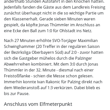
anderthalb Stunden Autofahrt in den Knochen hatten.
Jedenfalls fanden die Gäste aus dem Landkreis Freising
zunächst überhaupt nicht in die so wichtige Partie um
den Klassenerhalt. Gerade sieben Minuten waren
gespielt, da köpfte Jonas Thümmler im Anschluss an
eine Ecke den Ball zum 1:0 für Ohlstadt ins Netz.
Nach 27 Minuten erhöhte SVO-Torjäger Maximilian
Schwinghammer (20 Treffer in der regulären Saison
der Bezirksliga Oberbayern Süd) auf 2:0 - zuvor hatten
sich die Gastgeber mühelos durch die Palzinger
Abwehrreihen kombiniert. Mit dem 3:0 durch Jonas
Thümmler in der 32. Minute - diesmal nach einer
Freistoßflanke - schien die Messe schon gelesen.
Immerhin konnte Ivan Rakonic für Palzing direkt nach
dem Wiederanstoß auf 1:3 verkürzen. Dabei blieb es
bis zur Pause.
Anschluss vom Elfmeterpunkt