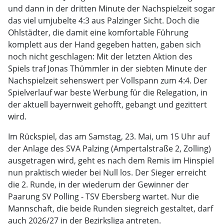
und dann in der dritten Minute der Nachspielzeit sogar
das viel umjubelte 4:3 aus Palzinger Sicht. Doch die
Ohlstädter, die damit eine komfortable Führung
komplett aus der Hand gegeben hatten, gaben sich
noch nicht geschlagen: Mit der letzten Aktion des
Spiels traf Jonas Thümmler in der siebten Minute der
Nachspielzeit sehenswert per Vollspann zum 4:4. Der
Spielverlauf war beste Werbung für die Relegation, in
der aktuell bayernweit gehofft, gebangt und gezittert
wird.
Im Rückspiel, das am Samstag, 23. Mai, um 15 Uhr auf
der Anlage des SVA Palzing (Ampertalstraße 2, Zolling)
ausgetragen wird, geht es nach dem Remis im Hinspiel
nun praktisch wieder bei Null los. Der Sieger erreicht
die 2. Runde, in der wiederum der Gewinner der
Paarung SV Polling - TSV Ebersberg wartet. Nur die
Mannschaft, die beide Runden siegreich gestaltet, darf
auch 2026/27 in der Bezirksliga antreten.