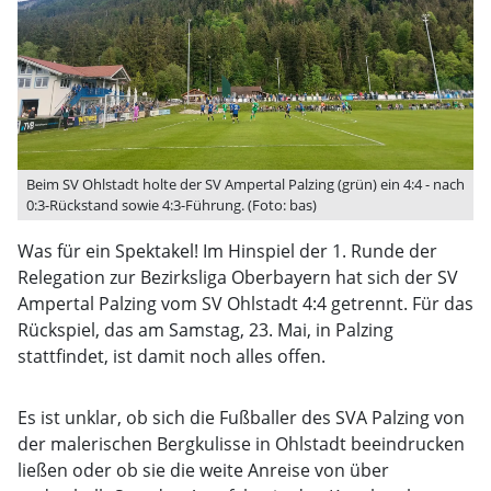
Beim SV Ohlstadt holte der SV Ampertal Palzing (grün) ein 4:4 - nach
0:3-Rückstand sowie 4:3-Führung. (Foto: bas)
Was für ein Spektakel! Im Hinspiel der 1. Runde der
Relegation zur Bezirksliga Oberbayern hat sich der SV
Ampertal Palzing vom SV Ohlstadt 4:4 getrennt. Für das
Rückspiel, das am Samstag, 23. Mai, in Palzing
stattfindet, ist damit noch alles offen.
Es ist unklar, ob sich die Fußballer des SVA Palzing von
der malerischen Bergkulisse in Ohlstadt beeindrucken
ließen oder ob sie die weite Anreise von über