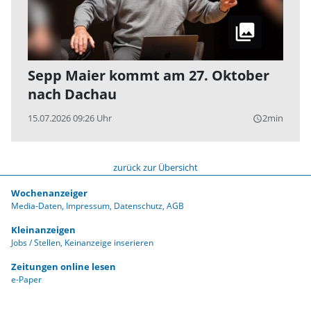
Sepp Maier kommt am 27. Oktober
nach Dachau
15.07.2026 09:26 Uhr
2min
query_builder
zurück zur Übersicht
Wochenanzeiger
Media-Daten
Impressum
Datenschutz
AGB
Kleinanzeigen
Jobs / Stellen
Keinanzeige inserieren
Zeitungen online lesen
e-Paper