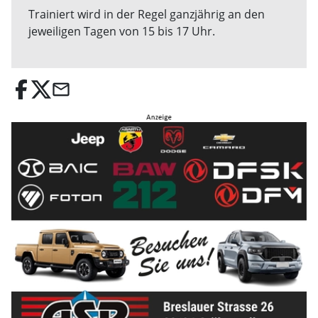
Trainiert wird in der Regel ganzjährig an den
jeweiligen Tagen von 15 bis 17 Uhr.
email