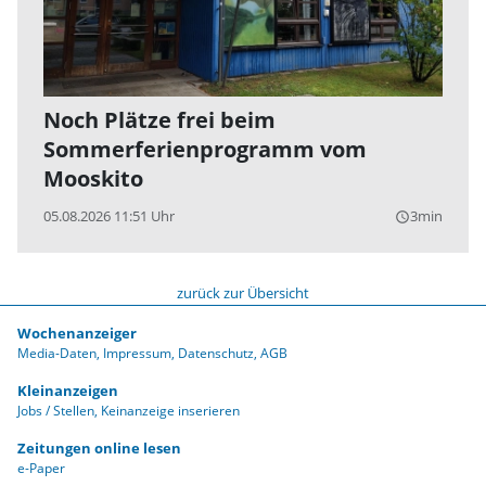
Noch Plätze frei beim
Sommerferienprogramm vom
Mooskito
05.08.2026 11:51 Uhr
3min
query_builder
zurück zur Übersicht
Wochenanzeiger
Media-Daten
Impressum
Datenschutz
AGB
Kleinanzeigen
Jobs / Stellen
Keinanzeige inserieren
Zeitungen online lesen
e-Paper