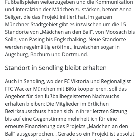
Fußballspielen weiterzugeben und die Kommunikation
und Interaktion der Mädchen zu stärken, betont Anna
Seliger, die das Projekt iniitiert hat. Im ganzen
Münchner Stadtgebiet gibt es inzwischen um die 15
Standorte von „Mädchen an den Ball”, von Moosach bis
Solln, von Pasing bis Englschalking. Neue Standorte
werden regelmäßig eröffnet, inzwischen sogar in
Augsburg, Bochum und Dortmund.
Standort in Sendling bleibt erhalten
Auch in Sendling, wo der FC Viktoria und Regionallgist
FFC Wacker München mit BiKu kooperieren, soll das
Angebot für den fußballbegeisterten Nachwuchs
erhalten bleiben: Die Mitglieder im örtlichen
Bezirksausschuss haben sich in ihrer letzten Sitzung
bis auf eine Gegenstimme mehrheitlich für eine
erneute Finanzierung des Projekts „Mädchen an den
Ball” ausgesprochen. „Gerade so ein Projekt ist absolut