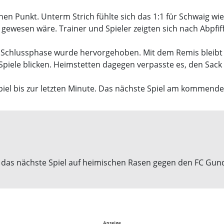
n Punkt. Unterm Strich fühlte sich das 1:1 für Schwaig wie
gewesen wäre. Trainer und Spieler zeigten sich nach Abpfi
 Schlussphase wurde hervorgehoben. Mit dem Remis bleibt S
piele blicken. Heimstetten dagegen verpasste es, den Sack
piel bis zur letzten Minute. Das nächste Spiel am kommend
t das nächste Spiel auf heimischen Rasen gegen den FC Gund