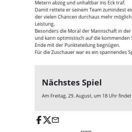
Metern abzog und unhaltbar ins Eck traf.
Damit rettete er seinem Team zumindest eine
der vielen Chancen durchaus mehr möglich 
Leistung.
Besonders die Moral der Mannschaft in der
und kann optimistisch auf die kommenden S
Ende mit der Punkteteilung begnügen.
Für die Zuschauer war es ein spannendes S
Nächstes Spiel
Am Freitag, 29. August, um 18 Uhr finde
email