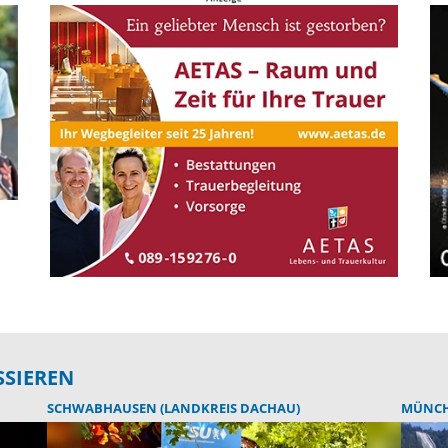
SSIEREN
SCHWABHAUSEN (LANDKREIS DACHAU)
MÜNC