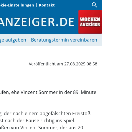
search
kie-Einstellungen
Kontakt
1 gegen den SV Heimstet
ge aufgeben
Beratungstermin vereinbaren
Veröffentlicht am 27.08.2025 08:58
fen, ehe Vincent Sommer in der 89. Minute
g, der nach einem abgefälschten Freistoß
 nach der Pause richtig ins Spiel.
 Füßen von Vincent Sommer, der aus 20