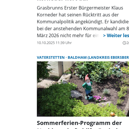
Grasbrunns Erster Bürgermeister Klaus
Korneder hat seinen Rücktritt aus der
Kommunalpolitik angekündigt. Er kandidie
bei der anstehenden Kommunalwahl am 8
März 2026 nicht mehr für eine vierte
Amtszeit.
10.10.2025 11:39 Uhr
2
query_builder
VATERSTETTEN
BALDHAM (LANDKREIS EBERSBER
Sommerferien-Programm der