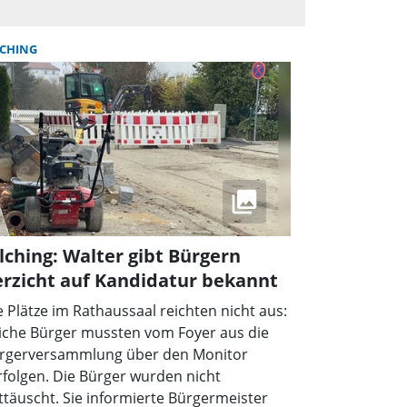
LCHING
lching: Walter gibt Bürgern
rzicht auf Kandidatur bekannt
e Plätze im Rathaussaal reichten nicht aus:
liche Bürger mussten vom Foyer aus die
rgerversammlung über den Monitor
rfolgen. Die Bürger wurden nicht
ttäuscht. Sie informierte Bürgermeister