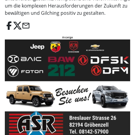
um die komplexen Herausforderungen der Zukunft zu
bewältigen und Gilching positiv zu gestalten.
email