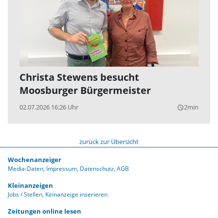
Christa Stewens besucht
Moosburger Bürgermeister
02.07.2026 16:26 Uhr
2min
query_builder
zurück zur Übersicht
Wochenanzeiger
Media-Daten
Impressum
Datenschutz
AGB
Kleinanzeigen
Jobs / Stellen
Keinanzeige inserieren
Zeitungen online lesen