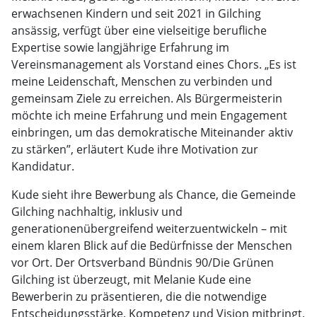
erwachsenen Kindern und seit 2021 in Gilching
ansässig, verfügt über eine vielseitige berufliche
Expertise sowie langjährige Erfahrung im
Vereinsmanagement als Vorstand eines Chors. „Es ist
meine Leidenschaft, Menschen zu verbinden und
gemeinsam Ziele zu erreichen. Als Bürgermeisterin
möchte ich meine Erfahrung und mein Engagement
einbringen, um das demokratische Miteinander aktiv
zu stärken”, erläutert Kude ihre Motivation zur
Kandidatur.
Kude sieht ihre Bewerbung als Chance, die Gemeinde
Gilching nachhaltig, inklusiv und
generationenübergreifend weiterzuentwickeln – mit
einem klaren Blick auf die Bedürfnisse der Menschen
vor Ort. Der Ortsverband Bündnis 90/Die Grünen
Gilching ist überzeugt, mit Melanie Kude eine
Bewerberin zu präsentieren, die die notwendige
Entscheidungsstärke, Kompetenz und Vision mitbringt,