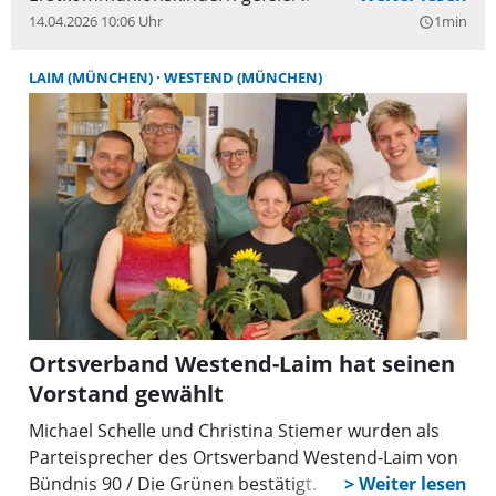
14.04.2026 10:06 Uhr
1min
query_builder
LAIM (MÜNCHEN)
WESTEND (MÜNCHEN)
Ortsverband Westend-Laim hat seinen
Vorstand gewählt
Michael Schelle und Christina Stiemer wurden als
Parteisprecher des Ortsverband Westend-Laim von
Bündnis 90 / Die Grünen bestätigt.