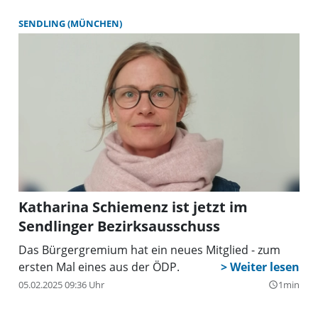
SENDLING (MÜNCHEN)
Katharina Schiemenz ist jetzt im
Sendlinger Bezirksausschuss
Das Bürgergremium hat ein neues Mitglied - zum
ersten Mal eines aus der ÖDP.
05.02.2025 09:36 Uhr
1min
query_builder