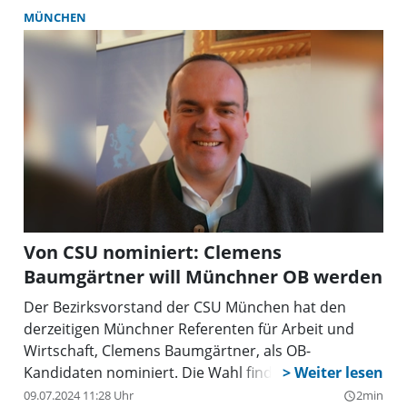
MÜNCHEN
Von CSU nominiert: Clemens
Baumgärtner will Münchner OB werden
Der Bezirksvorstand der CSU München hat den
derzeitigen Münchner Referenten für Arbeit und
Wirtschaft, Clemens Baumgärtner, als OB-
Kandidaten nominiert. Die Wahl findet 2026 statt.
09.07.2024 11:28 Uhr
2min
query_builder