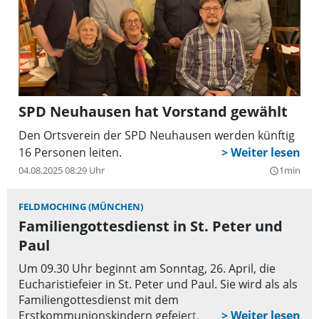
SPD Neuhausen hat Vorstand gewählt
Den Ortsverein der SPD Neuhausen werden künftig
16 Personen leiten.
04.08.2025 08:29 Uhr
1min
query_builder
FELDMOCHING (MÜNCHEN)
Familiengottesdienst in St. Peter und
Paul
Um 09.30 Uhr beginnt am Sonntag, 26. April, die
Eucharistiefeier in St. Peter und Paul. Sie wird als als
Familiengottesdienst mit dem
Erstkommunionskindern gefeiert.