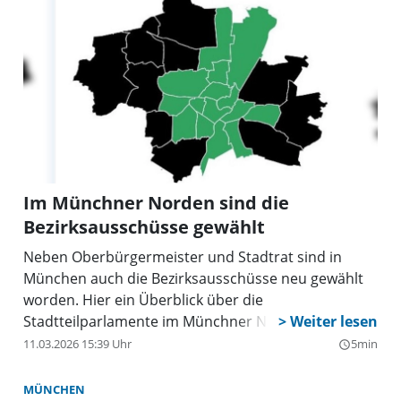
Im Münchner Norden sind die
Bezirksausschüsse gewählt
Neben Oberbürgermeister und Stadtrat sind in
München auch die Bezirksausschüsse neu gewählt
worden. Hier ein Überblick über die
Stadtteilparlamente im Münchner Norden.
11.03.2026 15:39 Uhr
5min
query_builder
MÜNCHEN