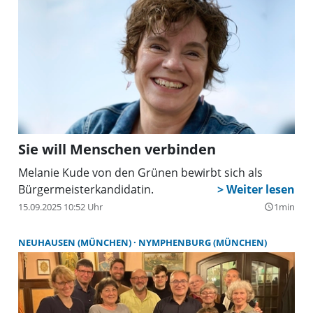
Sie will Menschen verbinden
Melanie Kude von den Grünen bewirbt sich als
Bürgermeisterkandidatin.
15.09.2025 10:52 Uhr
1min
query_builder
NEUHAUSEN (MÜNCHEN)
NYMPHENBURG (MÜNCHEN)