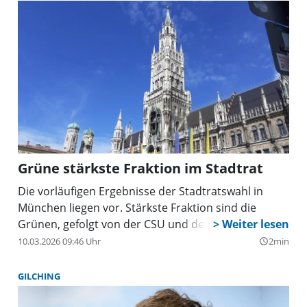
Grüne stärkste Fraktion im Stadtrat
Die vorläufigen Ergebnisse der Stadtratswahl in
München liegen vor. Stärkste Fraktion sind die
Grünen, gefolgt von der CSU und der SPD.
10.03.2026 09:46 Uhr
2min
query_builder
GILCHING