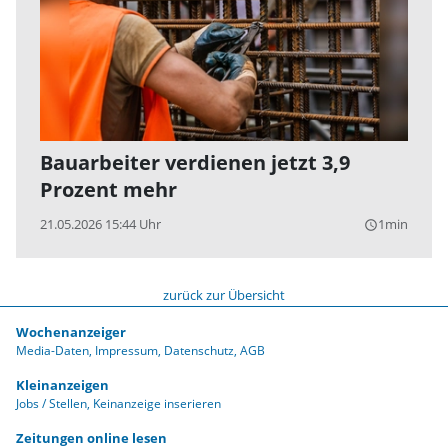
Bauarbeiter verdienen jetzt 3,9
Prozent mehr
21.05.2026 15:44 Uhr
1min
query_builder
zurück zur Übersicht
Wochenanzeiger
Media-Daten
Impressum
Datenschutz
AGB
Kleinanzeigen
Jobs / Stellen
Keinanzeige inserieren
Zeitungen online lesen