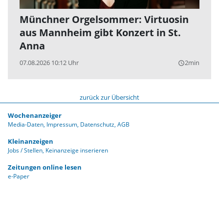
Münchner Orgelsommer: Virtuosin
aus Mannheim gibt Konzert in St.
Anna
07.08.2026 10:12 Uhr
2min
query_builder
zurück zur Übersicht
Wochenanzeiger
Media-Daten
Impressum
Datenschutz
AGB
Kleinanzeigen
Jobs / Stellen
Keinanzeige inserieren
Zeitungen online lesen
e-Paper