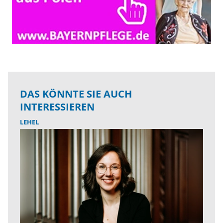
DAS KÖNNTE SIE AUCH
INTERESSIEREN
LEHEL