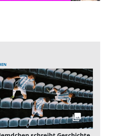
HEN
Hemdchen schreibt Geschichte