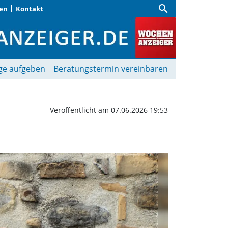
search
gen
Kontakt
est of Swing & Klezmer
ge aufgeben
Beratungstermin vereinbaren
Veröffentlicht am 07.06.2026 19:53