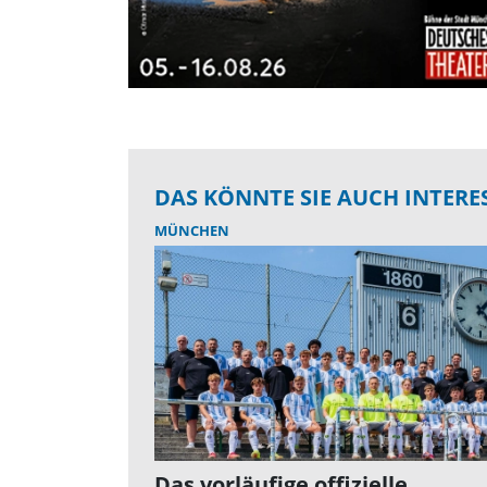
DAS KÖNNTE SIE AUCH INTERE
MÜNCHEN
Das vorläufige offizielle