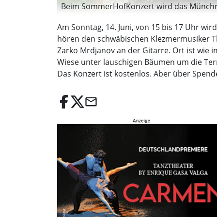
Beim SommerHofKonzert wird das Münchner
Am Sonntag, 14. Juni, von 15 bis 17 Uhr wi
hören den schwäbischen Klezmermusiker Thil
Zarko Mrdjanov an der Gitarre. Ort ist wie 
Wiese unter lauschigen Bäumen um die Ter
Das Konzert ist kostenlos. Aber über Spend
email