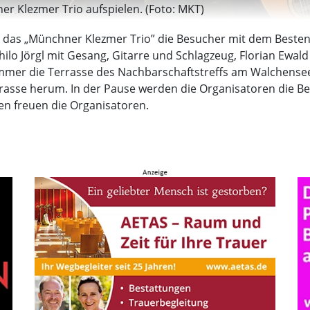
 Klezmer Trio aufspielen. (Foto: MKT)
rd das „Münchner Klezmer Trio” die Besucher mit dem Besten
o Jörgl mit Gesang, Gitarre und Schlagzeug, Florian Ewald
immer die Terrasse des Nachbarschaftstreffs am Walchenseepl
rasse herum. In der Pause werden die Organisatoren die B
en freuen die Organisatoren.