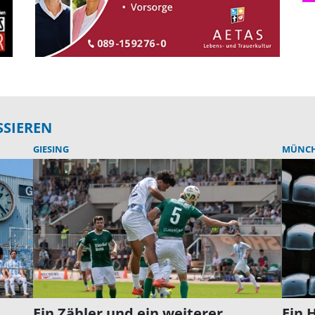
SSIEREN
GIESING
MÜNC
Ein Zähler und ein weiterer
Ein 