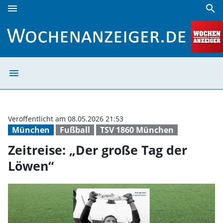
menu
search
Zeitreise: „Der große Tag der Löwen“ | Wochenanzeiger
menu
Zeitreise: „Der
Veröffentlicht am 08.05.2026 21:53
München
Fußball
TSV 1860 München
Zeitreise: „Der große Tag der
Löwen“