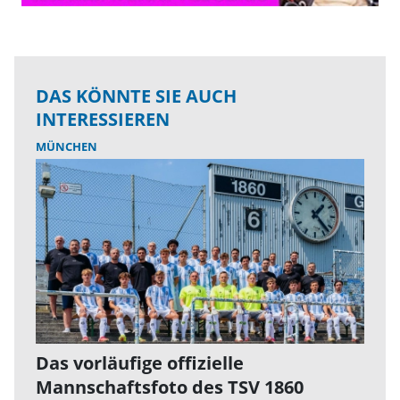
DAS KÖNNTE SIE AUCH
INTERESSIEREN
MÜNCHEN
Das vorläufige offizielle
Mannschaftsfoto des TSV 1860