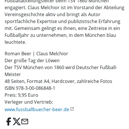
Fußballabteilungsleiter beim TSV 1860 München
engagiert. Claus Melchior ist im Vorstand der Abteilung
Vereinsgeschichte aktiv und bringt als Autor
sportfachliche Expertise und publizistische Erfahrung
mit. Gemeinsam gelingt es ihnen, eine Zeitreise in ein
Fußballjahr zu unternehmen, in dem München blau
leuchtete.
Roman Beer | Claus Melchior
Der große Tag der Löwen
Der TSV München von 1860 wird Deutscher Fußball-
Meister
48 Seiten, Format A4, Hardcover, zahlreiche Fotos
ISBN 978-3-00-086848-1
Preis: 9,95 Euro
Verleger und Vertrieb:
www.fussballbuecher-beer.de
email