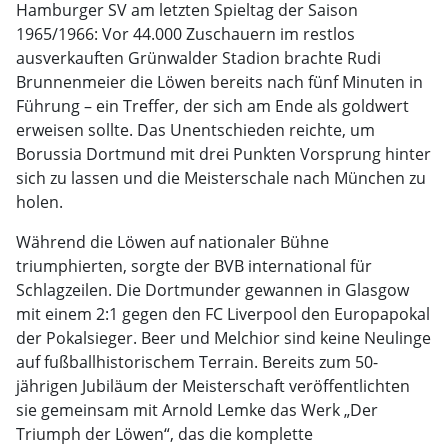
Hamburger SV am letzten Spieltag der Saison
1965/1966: Vor 44.000 Zuschauern im restlos
ausverkauften Grünwalder Stadion brachte Rudi
Brunnenmeier die Löwen bereits nach fünf Minuten in
Führung – ein Treffer, der sich am Ende als goldwert
erweisen sollte. Das Unentschieden reichte, um
Borussia Dortmund mit drei Punkten Vorsprung hinter
sich zu lassen und die Meisterschale nach München zu
holen.
Während die Löwen auf nationaler Bühne
triumphierten, sorgte der BVB international für
Schlagzeilen. Die Dortmunder gewannen in Glasgow
mit einem 2:1 gegen den FC Liverpool den Europapokal
der Pokalsieger. Beer und Melchior sind keine Neulinge
auf fußballhistorischem Terrain. Bereits zum 50-
jährigen Jubiläum der Meisterschaft veröffentlichten
sie gemeinsam mit Arnold Lemke das Werk „Der
Triumph der Löwen“, das die komplette