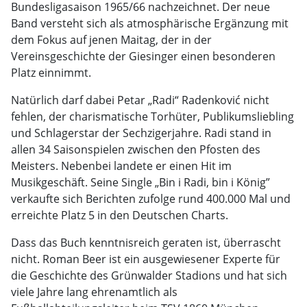
Bundesligasaison 1965/66 nachzeichnet. Der neue
Band versteht sich als atmosphärische Ergänzung mit
dem Fokus auf jenen Maitag, der in der
Vereinsgeschichte der Giesinger einen besonderen
Platz einnimmt.
Natürlich darf dabei Petar „Radi“ Radenković nicht
fehlen, der charismatische Torhüter, Publikumsliebling
und Schlagerstar der Sechzigerjahre. Radi stand in
allen 34 Saisonspielen zwischen den Pfosten des
Meisters. Nebenbei landete er einen Hit im
Musikgeschäft. Seine Single „Bin i Radi, bin i König”
verkaufte sich Berichten zufolge rund 400.000 Mal und
erreichte Platz 5 in den Deutschen Charts.
Dass das Buch kenntnisreich geraten ist, überrascht
nicht. Roman Beer ist ein ausgewiesener Experte für
die Geschichte des Grünwalder Stadions und hat sich
viele Jahre lang ehrenamtlich als