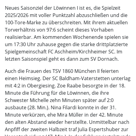
Neues Saisonziel der Löwinnen I ist es, die Spielzeit
2025/2026 mit voller Punktzahl abzuschließen und die
100-Tore-Marke zu überschreiten. Mit ihrem aktuellen
Torverhältnis von 97:6 scheint dieses Vorhaben
realisierbar. Am kommenden Wochenende spielen sie
um 17:30 Uhr zuhause gegen die starke drittplatzierte
Spielgemeinschaft FC Aschheim/Kirchheimer SC. Im
letzten Saisonspiel geht es dann zum SV Dornach.
Auch die Frauen des TSV 1860 München II feierten
einen Heimsieg. Der SC Baldham-Vaterstetten unterlag
mit 4:2 in Obergiesing. Zoe Raabe besorgte in der 18.
Minute die Führung für die Löwinnen, die ihre
Schwester Michelle zehn Minuten später auf 2:0
ausbaute (28. Min.). Nina Filardi konnte in der 31.
Minute verkürzen, ehe Mira Müller in der 42. Minute
den alten Abstand wieder herstellte. Unmittelbar nach
Anpfiff der zweiten Halbzeit traf Julia Espertshuber zur