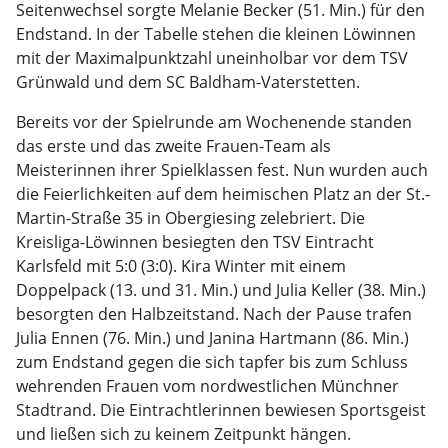
Seitenwechsel sorgte Melanie Becker (51. Min.) für den
Endstand. In der Tabelle stehen die kleinen Löwinnen
mit der Maximalpunktzahl uneinholbar vor dem TSV
Grünwald und dem SC Baldham-Vaterstetten.
Bereits vor der Spielrunde am Wochenende standen
das erste und das zweite Frauen-Team als
Meisterinnen ihrer Spielklassen fest. Nun wurden auch
die Feierlichkeiten auf dem heimischen Platz an der St.-
Martin-Straße 35 in Obergiesing zelebriert. Die
Kreisliga-Löwinnen besiegten den TSV Eintracht
Karlsfeld mit 5:0 (3:0). Kira Winter mit einem
Doppelpack (13. und 31. Min.) und Julia Keller (38. Min.)
besorgten den Halbzeitstand. Nach der Pause trafen
Julia Ennen (76. Min.) und Janina Hartmann (86. Min.)
zum Endstand gegen die sich tapfer bis zum Schluss
wehrenden Frauen vom nordwestlichen Münchner
Stadtrand. Die Eintrachtlerinnen bewiesen Sportsgeist
und ließen sich zu keinem Zeitpunkt hängen.