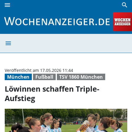
menu
search
Löwinnen schaffen Triple-Aufstieg | Wochenanzeiger
menu
Löwinnen schaff
Veröffentlicht am 17.05.2026 11:44
München
Fußball
TSV 1860 München
Löwinnen schaffen Triple-
Aufstieg