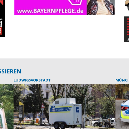
SSIEREN
LUDWIGSVORSTADT
MÜNC