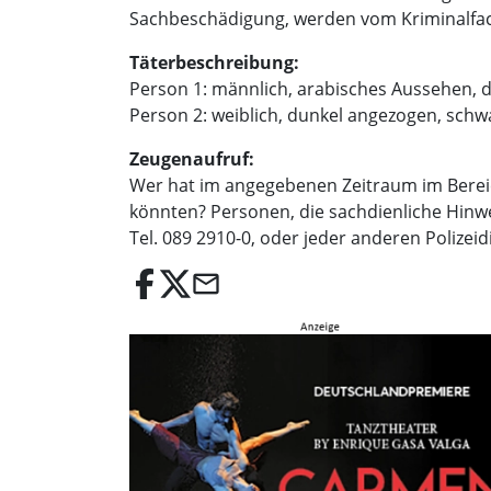
Sachbeschädigung, werden vom Kriminalfach
Täterbeschreibung:
Person 1: männlich, arabisches Aussehen, d
Person 2: weiblich, dunkel angezogen, schw
Zeugenaufruf:
Wer hat im angegebenen Zeitraum im Berei
könnten? Personen, die sachdienliche Hinw
Tel. 089 2910-0, oder jeder anderen Polizeid
email