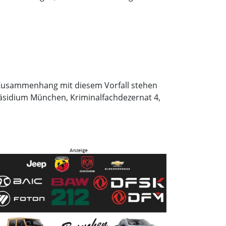
 Zusammenhang mit diesem Vorfall stehen
räsidium München, Kriminalfachdezernat 4,