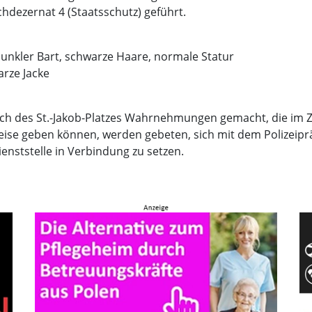
dezernat 4 (Staatsschutz) geführt.
unkler Bart, schwarze Haare, normale Statur
arze Jacke
ch des St.-Jakob-Platzes Wahrnehmungen gemacht, die im
eise geben können, werden gebeten, sich mit dem Polizeip
ienststelle in Verbindung zu setzen.