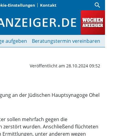
search
kie-Einstellungen
Kontakt
 Hauptsynagoge | Woch
ge aufgeben
Beratungstermin vereinbaren
Veröffentlicht am 28.10.2024 09:52
digung an der Jüdischen Hauptsynagoge Ohel
er sollen mehrfach gegen die
 zerstört wurden. Anschließend flüchteten
ren Ermittlungen, unter anderem wegen