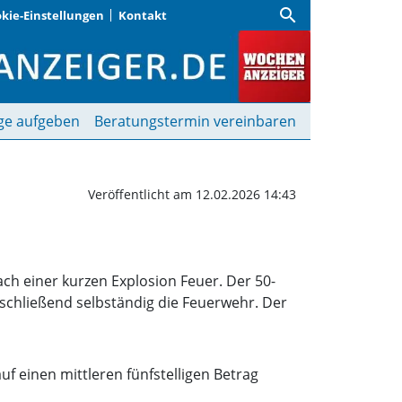
search
kie-Einstellungen
Kontakt
ungsbrand aus | Woche
ge aufgeben
Beratungstermin vereinbaren
Veröffentlicht am 12.02.2026 14:43
ch einer kurzen Explosion Feuer. Der 50-
nschließend selbständig die Feuerwehr. Der
einen mittleren fünfstelligen Betrag