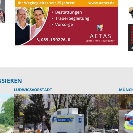
SSIEREN
LUDWIGSVORSTADT
MÜNC