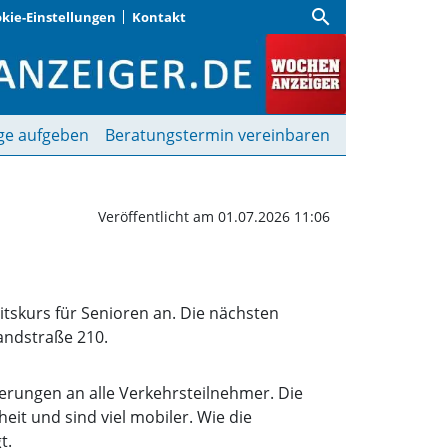
search
kie-Einstellungen
Kontakt
rserziehung für Seniore
ge aufgeben
Beratungstermin vereinbaren
Veröffentlicht am 01.07.2026 11:06
tskurs für Senioren an. Die nächsten
Landstraße 210.
rungen an alle Verkehrsteilnehmer. Die
it und sind viel mobiler. Wie die
t.