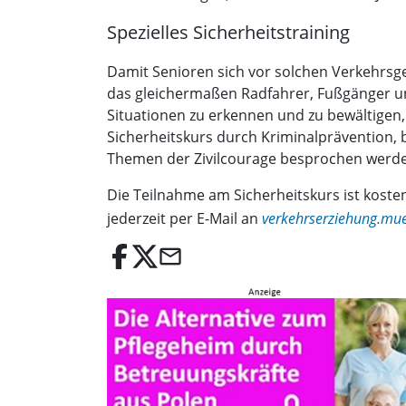
Spezielles Sicherheitstraining
Damit Senioren sich vor solchen Verkehrsgef
das gleichermaßen Radfahrer, Fußgänger und
Situationen zu erkennen und zu bewältigen,
Sicherheitskurs durch Kriminalprävention, 
Themen der Zivilcourage besprochen werd
Die Teilnahme am Sicherheitskurs ist kosten
jederzeit per E-Mail an
verkehrserziehung.mu
email