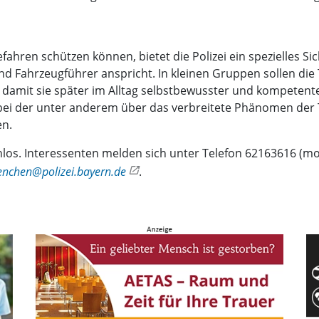
ahren schützen können, bietet die Polizei ein spezielles Sic
 Fahrzeugführer anspricht. In kleinen Gruppen sollen die 
 damit sie später im Alltag selbstbewusster und kompetente
bei der unter anderem über das verbreitete Phänomen der T
en.
los. Interessenten melden sich unter Telefon 62163616 (mon
enchen@polizei.bayern.de
.