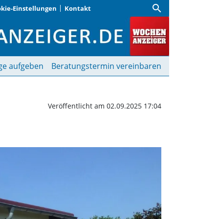
search
kie-Einstellungen
Kontakt
auf Reisen | Wochenanze
ge aufgeben
Beratungstermin vereinbaren
Veröffentlicht am 02.09.2025 17:04