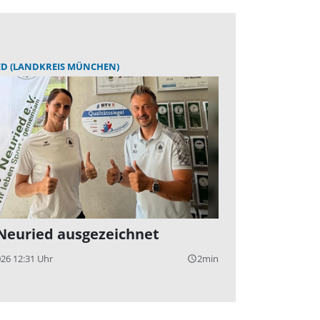
ED (LANDKREIS MÜNCHEN)
Neuried ausgezeichnet
026 12:31 Uhr
2min
query_builder