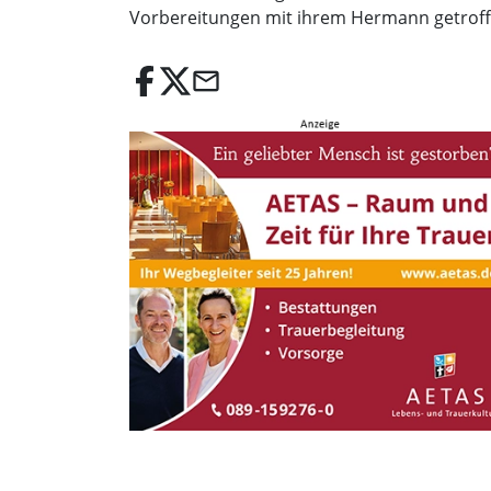
Vorbereitungen mit ihrem Hermann getroffe
email