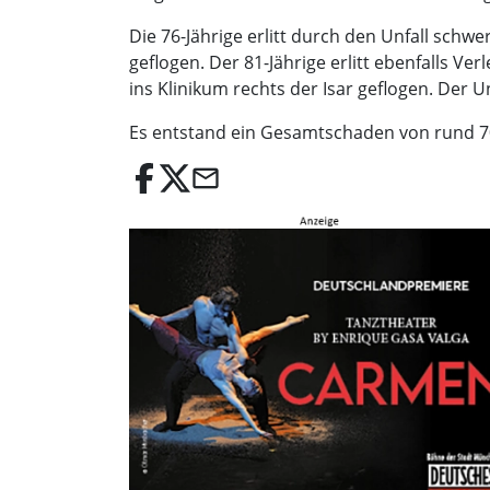
Die 76-Jährige erlitt durch den Unfall sch
geflogen. Der 81-Jährige erlitt ebenfalls
ins Klinikum rechts der Isar geflogen. Der 
Es entstand ein Gesamtschaden von rund 70
email