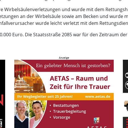
were Wirbelsäulenverletzungen und wurde mit dem Rettungsh
 Verletzungen an der Wirbelsäule sowie am Becken und wurd
Unfallverursacher wurde leicht verletzt mit dem Rettungsdie
.000 Euro. Die Staatsstraße 2085 war für den Zeitraum der