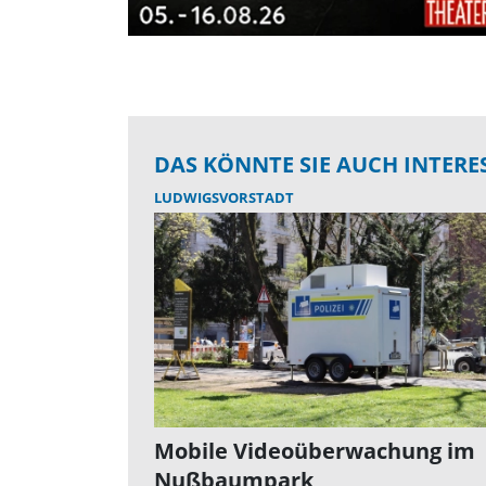
DAS KÖNNTE SIE AUCH INTERE
LUDWIGSVORSTADT
Mobile Videoüberwachung im
Nußbaumpark