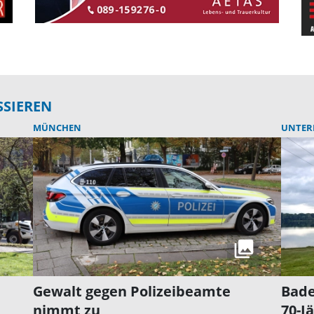
SSIEREN
MÜNCHEN
UNTER
Gewalt gegen Polizeibeamte
Bade
nimmt zu
70-J