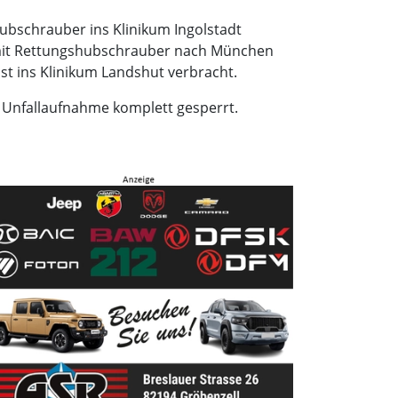
ubschrauber ins Klinikum Ingolstadt
e mit Rettungshubschrauber nach München
nst ins Klinikum Landshut verbracht.
 Unfallaufnahme komplett gesperrt.