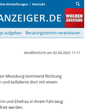
search
kie-Einstellungen
Kontakt
ahrbahn: Drei Verletzte
ge aufgeben
Beratungstermin vereinbaren
Veröffentlicht am 02.04.2025 11:11
085 von Moosburg kommend Richtung
 und kollidierte dort mit einem
erin und Ehefrau in ihrem Fahrzeug
freit werden.