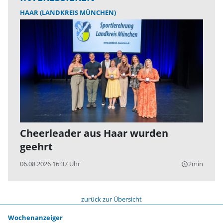
HAAR (LANDKREIS MÜNCHEN)
Cheerleader aus Haar wurden
geehrt
06.08.2026 16:37 Uhr
2min
query_builder
zurück zur Übersicht
Wochenanzeiger