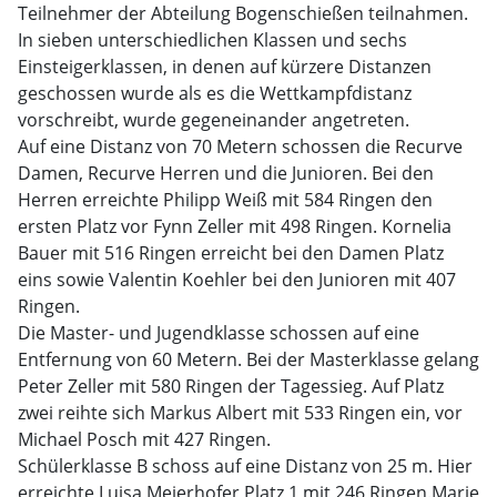
Teilnehmer der Abteilung Bogenschießen teilnahmen.
In sieben unterschiedlichen Klassen und sechs
Einsteigerklassen, in denen auf kürzere Distanzen
geschossen wurde als es die Wettkampfdistanz
vorschreibt, wurde gegeneinander angetreten.
Auf eine Distanz von 70 Metern schossen die Recurve
Damen, Recurve Herren und die Junioren. Bei den
Herren erreichte Philipp Weiß mit 584 Ringen den
ersten Platz vor Fynn Zeller mit 498 Ringen. Kornelia
Bauer mit 516 Ringen erreicht bei den Damen Platz
eins sowie Valentin Koehler bei den Junioren mit 407
Ringen.
Die Master- und Jugendklasse schossen auf eine
Entfernung von 60 Metern. Bei der Masterklasse gelang
Peter Zeller mit 580 Ringen der Tagessieg. Auf Platz
zwei reihte sich Markus Albert mit 533 Ringen ein, vor
Michael Posch mit 427 Ringen.
Schülerklasse B schoss auf eine Distanz von 25 m. Hier
erreichte Luisa Meierhofer Platz 1 mit 246 Ringen.Marie