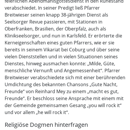
feierlichen Abendmahlsgottesdienst in den Ruhestand
verabschiedet. In seiner Predigt ließ Pfarrer
Breitwieser seinen knapp 38-jährigen Dienst als
Seelsorger Revue passieren, mit Stationen in
Oberfranken, Brasilien, der Oberpfalz, auch als
Klinikseelsorger, und nun in Karlsfeld. Er erörterte die
Kerneigenschaften eines guten Pfarrers, wie er sie
bereits in seinem Vikariat bei Coburg und über seine
vielen Dienststellen und in vielen Situationen seines
Dienstes, hinweg ausmachen konnte: „Milde, Güte,
menschliche Vernunft und Angemessenheit“. Pfarrer
Breitwieser verabschiedete sich mit einer berührenden
Umdichtung des bekannten Chansons „Gute Nacht,
Freunde“ von Reinhard Mey zu einem „macht es gut,
Freunde“. Er beschloss seine Ansprache mit einem mit
der Gemeinde gemeinsamen Gesang „you will rock it“
und vor allem „he will rock it“.
Religiöse Dogmen hinterfragen