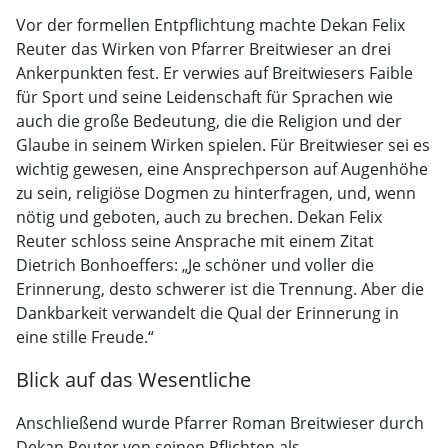
Vor der formellen Entpflichtung machte Dekan Felix
Reuter das Wirken von Pfarrer Breitwieser an drei
Ankerpunkten fest. Er verwies auf Breitwiesers Faible
für Sport und seine Leidenschaft für Sprachen wie
auch die große Bedeutung, die die Religion und der
Glaube in seinem Wirken spielen. Für Breitwieser sei es
wichtig gewesen, eine Ansprechperson auf Augenhöhe
zu sein, religiöse Dogmen zu hinterfragen, und, wenn
nötig und geboten, auch zu brechen. Dekan Felix
Reuter schloss seine Ansprache mit einem Zitat
Dietrich Bonhoeffers: „Je schöner und voller die
Erinnerung, desto schwerer ist die Trennung. Aber die
Dankbarkeit verwandelt die Qual der Erinnerung in
eine stille Freude.“
Blick auf das Wesentliche
Anschließend wurde Pfarrer Roman Breitwieser durch
Dekan Reuter von seinen Pflichten als