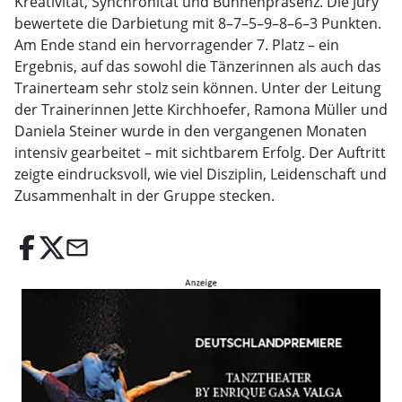
Kreativität, Synchronität und Bühnenpräsenz. Die Jury
bewertete die Darbietung mit 8–7–5–9–8–6–3 Punkten.
Am Ende stand ein hervorragender 7. Platz – ein
Ergebnis, auf das sowohl die Tänzerinnen als auch das
Trainerteam sehr stolz sein können. Unter der Leitung
der Trainerinnen Jette Kirchhoefer, Ramona Müller und
Daniela Steiner wurde in den vergangenen Monaten
intensiv gearbeitet – mit sichtbarem Erfolg. Der Auftritt
zeigte eindrucksvoll, wie viel Disziplin, Leidenschaft und
Zusammenhalt in der Gruppe stecken.
email