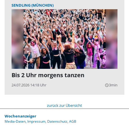
SENDLING (MÜNCHEN)
Bis 2 Uhr morgens tanzen
24.07.2026 14:18 Uhr
3min
query_builder
zurück zur Übersicht
Wochenanzeiger
Media-Daten
Impressum
Datenschutz
AGB