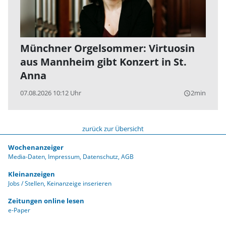
Münchner Orgelsommer: Virtuosin
aus Mannheim gibt Konzert in St.
Anna
07.08.2026 10:12 Uhr
2min
query_builder
zurück zur Übersicht
Wochenanzeiger
Media-Daten
Impressum
Datenschutz
AGB
Kleinanzeigen
Jobs / Stellen
Keinanzeige inserieren
Zeitungen online lesen
e-Paper