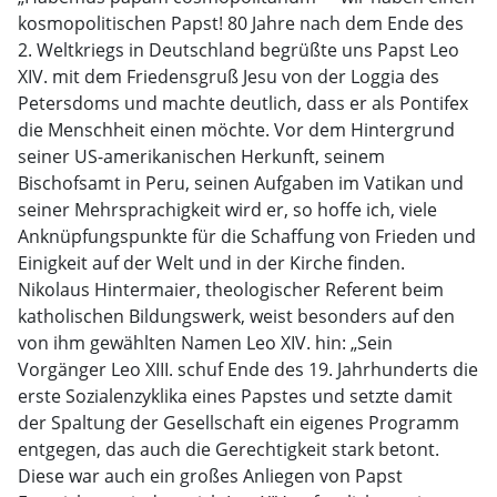
kosmopolitischen Papst! 80 Jahre nach dem Ende des
2. Weltkriegs in Deutschland begrüßte uns Papst Leo
XIV. mit dem Friedensgruß Jesu von der Loggia des
Petersdoms und machte deutlich, dass er als Pontifex
die Menschheit einen möchte. Vor dem Hintergrund
seiner US-amerikanischen Herkunft, seinem
Bischofsamt in Peru, seinen Aufgaben im Vatikan und
seiner Mehrsprachigkeit wird er, so hoffe ich, viele
Anknüpfungspunkte für die Schaffung von Frieden und
Einigkeit auf der Welt und in der Kirche finden.
Nikolaus Hintermaier, theologischer Referent beim
katholischen Bildungswerk, weist besonders auf den
von ihm gewählten Namen Leo XIV. hin: „Sein
Vorgänger Leo XIII. schuf Ende des 19. Jahrhunderts die
erste Sozialenzyklika eines Papstes und setzte damit
der Spaltung der Gesellschaft ein eigenes Programm
entgegen, das auch die Gerechtigkeit stark betont.
Diese war auch ein großes Anliegen von Papst