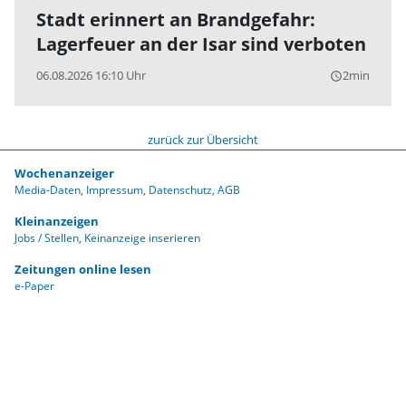
Stadt erinnert an Brandgefahr:
Lagerfeuer an der Isar sind verboten
06.08.2026 16:10 Uhr
2min
query_builder
zurück zur Übersicht
Wochenanzeiger
Media-Daten
Impressum
Datenschutz
AGB
Kleinanzeigen
Jobs / Stellen
Keinanzeige inserieren
Zeitungen online lesen
e-Paper