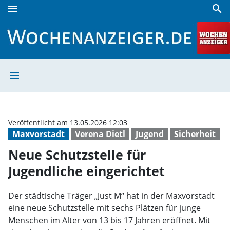
menu
search
Neue Schutzstelle für Jugendliche eingerichtet | Wochenan
menu
Neue Schutzstell
Veröffentlicht am 13.05.2026 12:03
Maxvorstadt
Verena Dietl
Jugend
Sicherheit
Neue Schutzstelle für
Jugendliche eingerichtet
Der städtische Träger „Just M“ hat in der Maxvorstadt
eine neue Schutzstelle mit sechs Plätzen für junge
Menschen im Alter von 13 bis 17 Jahren eröffnet. Mit