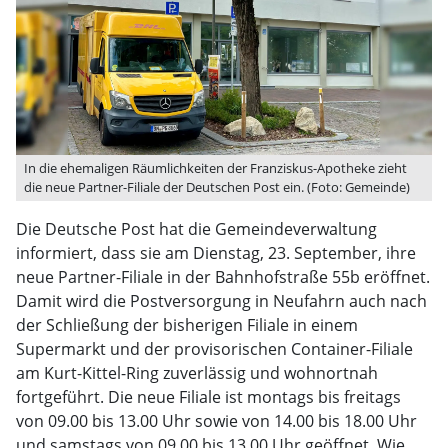
In die ehemaligen Räumlichkeiten der Franziskus-Apotheke zieht
die neue Partner-Filiale der Deutschen Post ein. (Foto: Gemeinde)
Die Deutsche Post hat die Gemeindeverwaltung
informiert, dass sie am Dienstag, 23. September, ihre
neue Partner-Filiale in der Bahnhofstraße 55b eröffnet.
Damit wird die Postversorgung in Neufahrn auch nach
der Schließung der bisherigen Filiale in einem
Supermarkt und der provisorischen Container-Filiale
am Kurt-Kittel-Ring zuverlässig und wohnortnah
fortgeführt. Die neue Filiale ist montags bis freitags
von 09.00 bis 13.00 Uhr sowie von 14.00 bis 18.00 Uhr
und samstags von 09.00 bis 13.00 Uhr geöffnet. Wie