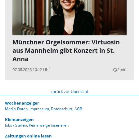
Münchner Orgelsommer: Virtuosin
aus Mannheim gibt Konzert in St.
Anna
07.08.2026 10:12 Uhr
2min
query_builder
zurück zur Übersicht
Wochenanzeiger
Media-Daten
Impressum
Datenschutz
AGB
Kleinanzeigen
Jobs / Stellen
Keinanzeige inserieren
Zeitungen online lesen