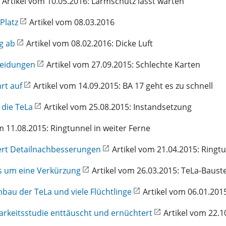
Artikel vom 10.05.2016: Lärmschutz lässt warten
Platz
Artikel vom 08.03.2016
g ab
Artikel vom 08.02.2016: Dicke Luft
heidungen
Artikel vom 27.09.2015: Schlechte Karten
rt auf
Artikel vom 14.09.2015: BA 17 geht es zu schnell
 die TeLa
Artikel vom 25.08.2015: Instandsetzung
m 11.08.2015: Ringtunnel in weiter Ferne
dert Detailnachbesserungen
Artikel vom 21.04.2015: Ringtu
s um eine Verkürzung
Artikel vom 26.03.2015: TeLa-Baust
bau der TeLa und viele Flüchtlinge
Artikel vom 06.01.2015
arkeitsstudie enttäuscht und ernüchtert
Artikel vom 22.1