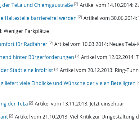
g der TeLa und Chiemgaustraße
Artikel vom 14.10.2014: 
e Haltestelle barrierefrei werden
Artikel vom 30.06.2014: 
4: Weniger Parkplätze
omfort für Radfahrer
Artikel vom 10.03.2014: Neues Tela-
tgehend hinter Bürgerforderungen
Artikel vom 12.02.2014:
der Stadt eine Infofrist
Artikel vom 20.12.2013: Ring-Tun
iefert viele Einblicke und Wünsche der vielen Beteiligten
ng der TeLa
Artikel vom 13.11.2013: Jetzt einsehbar
ant
Artikel vom 21.10.2013: Viel Kritik zur Umgestaltung 