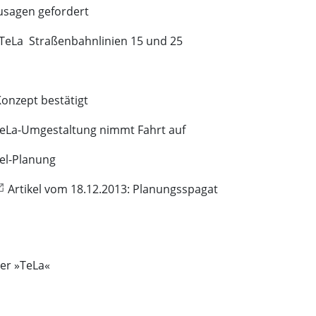
Zusagen gefordert
TeLa  Straßenbahnlinien 15 und 25
Konzept bestätigt
 TeLa-Umgestaltung nimmt Fahrt auf
nel-Planung
Artikel vom 18.12.2013: Planungsspagat
der »TeLa«