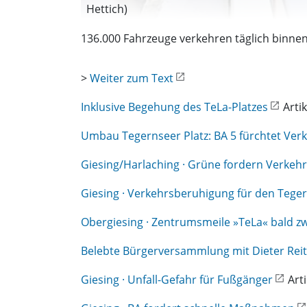
Hettich)
136.000 Fahrzeuge verkehren täglich binn
>
Weiter zum Text
Inklusive Begehung des TeLa-Platzes
Arti
Umbau Tegernseer Platz: BA 5 fürchtet Ve
Giesing/Harlaching · Grüne fordern Verkeh
Giesing · Verkehrsberuhigung für den Teger
Obergiesing · Zentrumsmeile »TeLa« bald z
Belebte Bürgerversammlung mit Dieter Reite
Giesing · Unfall-Gefahr für Fußgänger
Arti