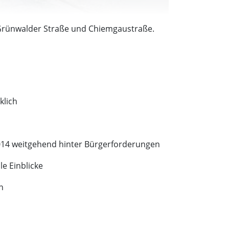
 Grünwalder Straße und Chiemgaustraße.
klich
2014 weitgehend hinter Bürgerforderungen
le Einblicke
n