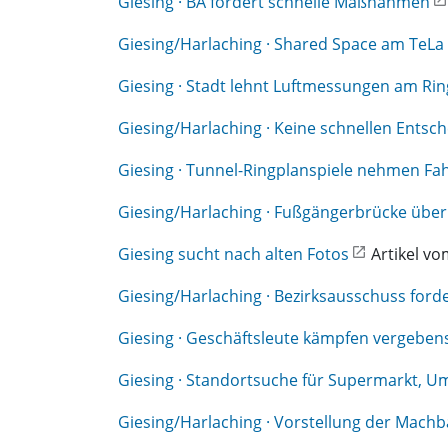
Giesing · BA fordert schnelle Maßnahmen
Giesing/Harlaching · Shared Space am TeLa 
Giesing · Stadt lehnt Luftmessungen am Rin
Giesing/Harlaching · Keine schnellen Entsc
Giesing · Tunnel-Ringplanspiele nehmen Fah
Giesing/Harlaching · Fußgängerbrücke über
Giesing sucht nach alten Fotos
Artikel vo
Giesing/Harlaching · Bezirksausschuss for
Giesing · Geschäftsleute kämpfen vergeben
Giesing · Standortsuche für Supermarkt, Um
Giesing/Harlaching · Vorstellung der Machb