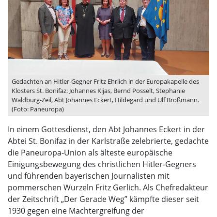
Gedachten an Hitler-Gegner Fritz Ehrlich in der Europakapelle des
Klosters St. Bonifaz: Johannes Kijas, Bernd Posselt, Stephanie
Waldburg-Zeil, Abt Johannes Eckert, Hildegard und Ulf Broßmann.
(Foto: Paneuropa)
In einem Gottesdienst, den Abt Johannes Eckert in der
Abtei St. Bonifaz in der Karlstraße zelebrierte, gedachte
die Paneuropa-Union als älteste europäische
Einigungsbewegung des christlichen Hitler-Gegners
und führenden bayerischen Journalisten mit
pommerschen Wurzeln Fritz Gerlich. Als Chefredakteur
der Zeitschrift „Der Gerade Weg” kämpfte dieser seit
1930 gegen eine Machtergreifung der