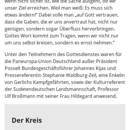
wenn nicht sicher ist, wie die Sache ausgeht, ob wir
unser Ziel erreichen. Weil man weiß: Es muss sich
etwas ändern!” Dabei solle man „auf Gott vertrauen,
dass die Gaben, die er uns anvertraut hat, nicht nur
genügen, sondern sogar Überfluss hervorbringen.
Gottes Wort kommt zum Tragen, wenn wir nicht nur
um uns selbst kreisen, sondern es ernst nehmen.”
Unter den Teilnehmern des Gottesdienstes waren für
die Paneuropa-Union Deutschland außer Präsident
Posselt Bundesgeschäftsführer Johannes Kijas und
Pressereferentin Stephanie Waldburg-Zeil, eine Enkelin
von Gerlichs Kampfgefährten, sowie der Kulturreferent
der Sudetendeutschen Landsmannschaft, Professor
Ulf Broßmann mit seiner Frau Hildegard anwesend.
Der Kreis