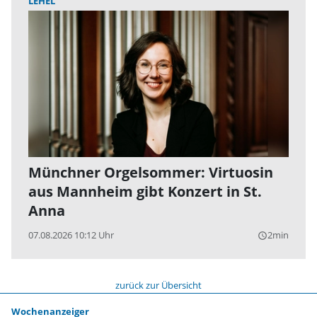
LEHEL
Münchner Orgelsommer: Virtuosin
aus Mannheim gibt Konzert in St.
Anna
07.08.2026 10:12 Uhr
2min
query_builder
zurück zur Übersicht
Wochenanzeiger