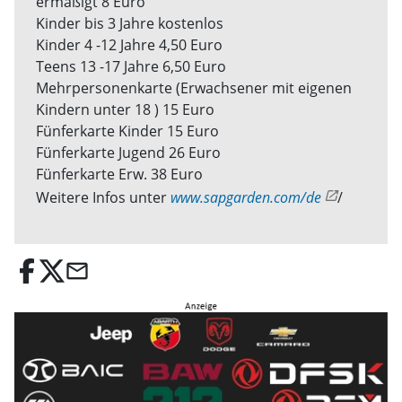
ermäßigt 8 Euro
Kinder bis 3 Jahre kostenlos
Kinder 4 -12 Jahre 4,50 Euro
Teens 13 -17 Jahre 6,50 Euro
Mehrpersonenkarte (Erwachsener mit eigenen
Kindern unter 18 ) 15 Euro
Fünferkarte Kinder 15 Euro
Fünferkarte Jugend 26 Euro
Fünferkarte Erw. 38 Euro
Weitere Infos unter
www.sapgarden.com/de
/
email