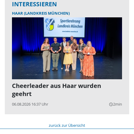
INTERESSIEREN
HAAR (LANDKREIS MÜNCHEN)
Cheerleader aus Haar wurden
geehrt
06.08.2026 16:37 Uhr
2min
query_builder
zurück zur Übersicht