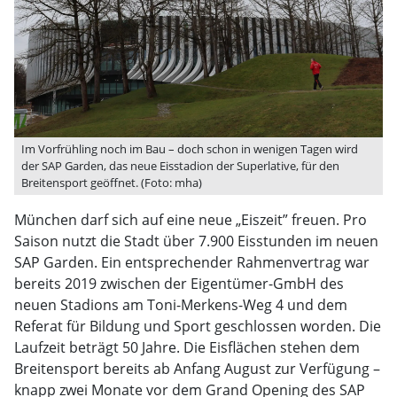
Im Vorfrühling noch im Bau – doch schon in wenigen Tagen wird
der SAP Garden, das neue Eisstadion der Superlative, für den
Breitensport geöffnet. (Foto: mha)
München darf sich auf eine neue „Eiszeit” freuen. Pro
Saison nutzt die Stadt über 7.900 Eisstunden im neuen
SAP Garden. Ein entsprechender Rahmenvertrag war
bereits 2019 zwischen der Eigentümer-GmbH des
neuen Stadions am Toni-Merkens-Weg 4 und dem
Referat für Bildung und Sport geschlossen worden. Die
Laufzeit beträgt 50 Jahre. Die Eisflächen stehen dem
Breitensport bereits ab Anfang August zur Verfügung –
knapp zwei Monate vor dem Grand Opening des SAP