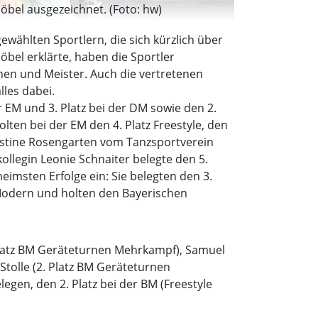
öbel ausgezeichnet. (Foto: hw)
wählten Sportlern, die sich kürzlich über
bel erklärte, haben die Sportler
nen und Meister. Auch die vertretenen
les dabei.
r EM und 3. Platz bei der DM sowie den 2.
lten bei der EM den 4. Platz Freestyle, den
elestine Rosengarten vom Tanzsportverein
ollegin Leonie Schnaiter belegte den 5.
eimsten Erfolge ein: Sie belegten den 3.
d Modern und holten den Bayerischen
 Platz BM Geräteturnen Mehrkampf), Samuel
Stolle (2. Platz BM Geräteturnen
legen, den 2. Platz bei der BM (Freestyle