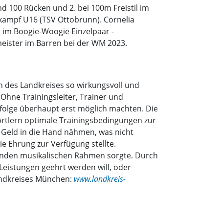
d 100 Rücken und 2. bei 100m Freistil im
nkampf U16 (TSV Ottobrunn). Cornelia
im Boogie-Woogie Einzelpaar -
meister im Barren bei der WM 2023.
n des Landkreises so wirkungsvoll und
Ohne Trainingsleiter, Trainer und
rfolge überhaupt erst möglich machten. Die
portlern optimale Trainingsbedingungen zur
 Geld in die Hand nähmen, was nicht
ie Ehrung zur Verfügung stellte.
senden musikalischen Rahmen sorgte. Durch
Leistungen geehrt werden will, oder
andkreises München:
www.landkreis-