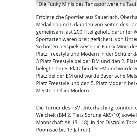
Die Funky Minis des Tanzsportvereins Tau
Erfolgreiche Sportler aus Sauerlach, Oberh
Medaillen und Urkunden von Seiten des Lan
gemeinsam fast 200 Titel geholt, darunter
Sportarten waren breit gefächert, von Unt
So holten beispielsweise die Funky Minis de
Platz Freestyle und Modern in der Schülerkl
3 Platz Freestyle bei der DM und den 2. Pl
belegte den 5. Platz bei der EM und wurde z
Platz bei der EM und wurde Bayerische Meist
Platz Freestyle und den 5. Platz Modern bei
Meistertitel im Modern.
Die Turner des TSV Unterhaching konnten eb
Weichelt (BM 2. Platz Sprung AK9/10) sowie 
Mannschaft AK 15 - 18). In der Disziplin Tae
Poomsae bis 17 Jahren).