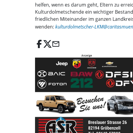
helfen, wenn es darum geht, Eltern zu erre
Kulturdolmetschende ein wichtiger Bestandt
friedlichen Miteinander im ganzen Landkreis
wenden:
kulturdolmetscher-LKM@caritasmuen
email