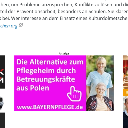
ichen, um Probleme anzusprechen, Konflikte zu lösen und di
eil der Präventionsarbeit, besonders an Schulen. Sie klär
 bei. Wer Interesse an dem Einsatz eines Kulturdolmetschers
chen.org