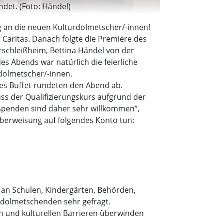
det. (Foto: Händel)
ng an die neuen Kulturdolmetscher/-innen!
Caritas. Danach folgte die Premiere des
schleißheim, Bettina Händel von der
s Abends war natürlich die feierliche
dolmetscher/-innen.
des Buffet rundeten den Abend ab.
s der Qualifizierungskurs aufgrund der
Spenden sind daher sehr willkommen”,
 Überweisung auf folgendes Konto tun:
 an Schulen, Kindergärten, Behörden,
urdolmetschenden sehr gefragt.
hen und kulturellen Barrieren überwinden