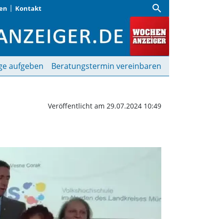
search
gen
Kontakt
her begrüßt | Wochenan
ge aufgeben
Beratungstermin vereinbaren
Veröffentlicht am 29.07.2024 10:49