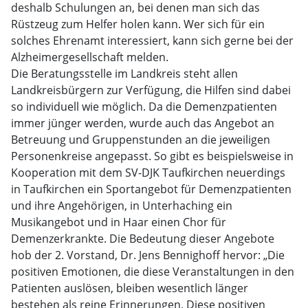
deshalb Schulungen an, bei denen man sich das
Rüstzeug zum Helfer holen kann. Wer sich für ein
solches Ehrenamt interessiert, kann sich gerne bei der
Alzheimergesellschaft melden.
Die Beratungsstelle im Landkreis steht allen
Landkreisbürgern zur Verfügung, die Hilfen sind dabei
so individuell wie möglich. Da die Demenzpatienten
immer jünger werden, wurde auch das Angebot an
Betreuung und Gruppenstunden an die jeweiligen
Personenkreise angepasst. So gibt es beispielsweise in
Kooperation mit dem SV-DJK Taufkirchen neuerdings
in Taufkirchen ein Sportangebot für Demenzpatienten
und ihre Angehörigen, in Unterhaching ein
Musikangebot und in Haar einen Chor für
Demenzerkrankte. Die Bedeutung dieser Angebote
hob der 2. Vorstand, Dr. Jens Bennighoff hervor: „Die
positiven Emotionen, die diese Veranstaltungen in den
Patienten auslösen, bleiben wesentlich länger
bestehen als reine Erinnerungen. Diese positiven