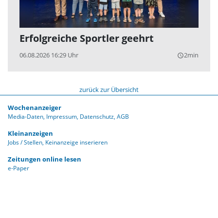
Erfolgreiche Sportler geehrt
06.08.2026 16:29 Uhr
2min
query_builder
zurück zur Übersicht
Wochenanzeiger
Media-Daten
Impressum
Datenschutz
AGB
Kleinanzeigen
Jobs / Stellen
Keinanzeige inserieren
Zeitungen online lesen
e-Paper