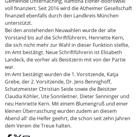
Gemeinde Unterhaching, Ramona Eidner-Bobrowski
voll finanziert. Seit 2016 wird die Alzheimer Gesellschaft
finanziell ebenfalls durch den Landkreis München
unterstützt.
Bei den anstehenden Neuwahlen wurde der alte
Vorstand bis auf die Schriftführerin, Henriette Kern,
die sich nicht mehr zur Wahl in dieser Funktion stellte,
im Amt bestätigt. Neue Schriftführerin ist Elisabeth
Landeck, die vorher als Beisitzerin mit von der Partie
war.
Im Amt bestätigt wurden die 1. Vorsitzende, Katja
Grebe, der 2. Vorsitzende, Dr. Jens Bennighoff,
Schatzmeister Christian Seide sowie die Beisitzer
Claudia Köhler, Ute Sonnleitner, Dieter Senninger und
neu Henriette Kern. Mit einem Blumengruß und einer
kleinen Überraschung wurden zudem an diesem
Abend all' die Helfer geehrt, die schon seit zehn Jahren
dem Verein die Treue halten.