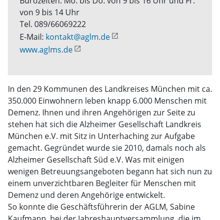
Bürozeiten: Mo. bis Do. von 9 bis 16 Uhr und Fr.
von 9 bis 14 Uhr
Tel. 089/66069222
E-Mail:
kontakt@aglm.de
www.aglms.de
In den 29 Kommunen des Landkreises München mit ca.
350.000 Einwohnern leben knapp 6.000 Menschen mit
Demenz. Ihnen und ihren Angehörigen zur Seite zu
stehen hat sich die Alzheimer Gesellschaft Landkreis
München e.V. mit Sitz in Unterhaching zur Aufgabe
gemacht. Gegründet wurde sie 2010, damals noch als
Alzheimer Gesellschaft Süd e.V. Was mit einigen
wenigen Betreuungsangeboten begann hat sich nun zu
einem unverzichtbaren Begleiter für Menschen mit
Demenz und deren Angehörige entwickelt.
So konnte die Geschäftsführerin der AGLM, Sabine
Kaufmann, bei der Jahreshauptversammlung, die im