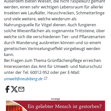
Außerdem bieten Wiesen, die nicht raspelkurz gemäht
werden, einen sehr wichtigen Lebensraum für allerlei
Insekten wie Laufkäfer, Heuschrecken, Schmetterlinge
und viele weitere, welche wiederum als
Nahrungsquelle für Vögel dienen. Auch fungieren
solche Wiesenflächen als sogenannte Trittsteine, über
welche sich die verschiedenen Tier- und Pflanzenarten
durch Wanderung ausbreiten können und so einem
genetischen Verinselungseffekt vorgebeugt werden
kann.
Bei Fragen zum Thema Grünflächenpflege erreichen
Interessenten das Amt für Umwelt- und Naturschutz
unter der Tel. 60012-952 oder per E-Mail:
umwelt@neubiberg.de
email