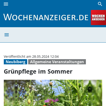
menu
search
Grünpflege im Sommer | Wochenanzeiger
menu
Grünpflege im 
Veröffentlicht am 28.05.2024 12:04
Neubiberg
Allgemeine Veranstaltungen
Grünpflege im Sommer