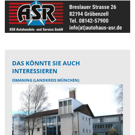
DAS KÖNNTE SIE AUCH
INTERESSIEREN
ISMANING (LANDKREIS MÜNCHEN)