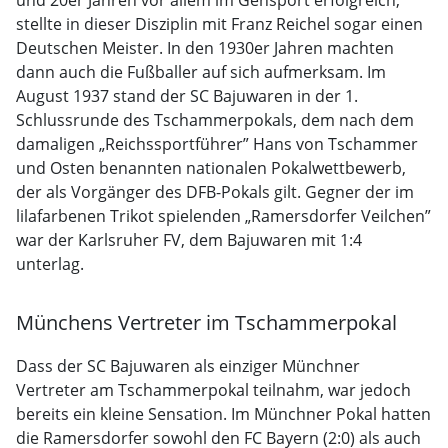
und 20er Jahren vor allem im Gehsport erfolgreich,
stellte in dieser Disziplin mit Franz Reichel sogar einen
Deutschen Meister. In den 1930er Jahren machten
dann auch die Fußballer auf sich aufmerksam. Im
August 1937 stand der SC Bajuwaren in der 1.
Schlussrunde des Tschammerpokals, dem nach dem
damaligen „Reichssportführer” Hans von Tschammer
und Osten benannten nationalen Pokalwettbewerb,
der als Vorgänger des DFB-Pokals gilt. Gegner der im
lilafarbenen Trikot spielenden „Ramersdorfer Veilchen”
war der Karlsruher FV, dem Bajuwaren mit 1:4
unterlag.
Münchens Vertreter im Tschammerpokal
Dass der SC Bajuwaren als einziger Münchner
Vertreter am Tschammerpokal teilnahm, war jedoch
bereits ein kleine Sensation. Im Münchner Pokal hatten
die Ramersdorfer sowohl den FC Bayern (2:0) als auch