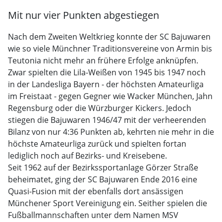
Mit nur vier Punkten abgestiegen
Nach dem Zweiten Weltkrieg konnte der SC Bajuwaren
wie so viele Münchner Traditionsvereine von Armin bis
Teutonia nicht mehr an frühere Erfolge anknüpfen.
Zwar spielten die Lila-Weißen von 1945 bis 1947 noch
in der Landesliga Bayern - der höchsten Amateurliga
im Freistaat - gegen Gegner wie Wacker München, Jahn
Regensburg oder die Würzburger Kickers. Jedoch
stiegen die Bajuwaren 1946/47 mit der verheerenden
Bilanz von nur 4:36 Punkten ab, kehrten nie mehr in die
höchste Amateurliga zurück und spielten fortan
lediglich noch auf Bezirks- und Kreisebene.
Seit 1962 auf der Bezirkssportanlage Görzer Straße
beheimatet, ging der SC Bajuwaren Ende 2016 eine
Quasi-Fusion mit der ebenfalls dort ansässigen
Münchener Sport Vereinigung ein. Seither spielen die
Fußballmannschaften unter dem Namen MSV