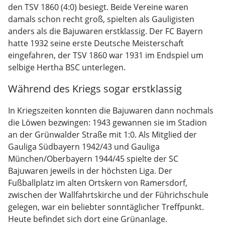
den TSV 1860 (4:0) besiegt. Beide Vereine waren
damals schon recht groß, spielten als Gauligisten
anders als die Bajuwaren erstklassig. Der FC Bayern
hatte 1932 seine erste Deutsche Meisterschaft
eingefahren, der TSV 1860 war 1931 im Endspiel um
selbige Hertha BSC unterlegen.
Während des Kriegs sogar erstklassig
In Kriegszeiten konnten die Bajuwaren dann nochmals
die Löwen bezwingen: 1943 gewannen sie im Stadion
an der Grünwalder Straße mit 1:0. Als Mitglied der
Gauliga Südbayern 1942/43 und Gauliga
München/Oberbayern 1944/45 spielte der SC
Bajuwaren jeweils in der höchsten Liga. Der
Fußballplatz im alten Ortskern von Ramersdorf,
zwischen der Wallfahrtskirche und der Führichschule
gelegen, war ein beliebter sonntäglicher Treffpunkt.
Heute befindet sich dort eine Grünanlage.