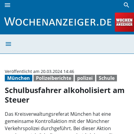
menu
search
Schulbusfahrer alkoholisiert am Steuer | Wochenanzeiger
menu
Schulbusfahrer 
Veröffentlicht am 20.03.2024 14:46
München
Polizeiberichte
polizei
Schule
Schulbusfahrer alkoholisiert am
Steuer
Das Kreisverwaltungsreferat München hat eine
gemeinsame Kontrollaktion mit der Münchner
Verkehrspolizei durchgeführt. Bei dieser Aktion