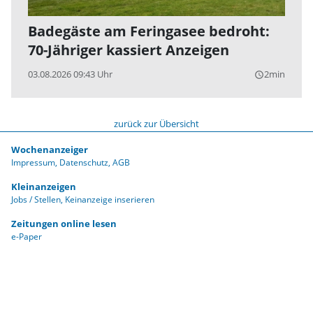
Badegäste am Feringasee bedroht:
70-Jähriger kassiert Anzeigen
03.08.2026 09:43 Uhr
2min
query_builder
zurück zur Übersicht
Wochenanzeiger
Impressum
Datenschutz
AGB
Kleinanzeigen
Jobs / Stellen
Keinanzeige inserieren
Zeitungen online lesen
e-Paper