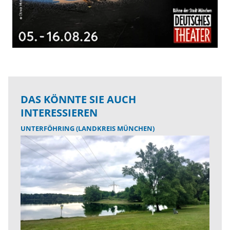
DAS KÖNNTE SIE AUCH
INTERESSIEREN
UNTERFÖHRING (LANDKREIS MÜNCHEN)