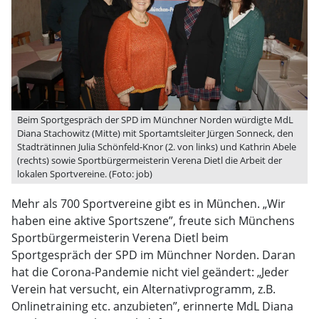
Beim Sportgespräch der SPD im Münchner Norden würdigte MdL
Diana Stachowitz (Mitte) mit Sportamtsleiter Jürgen Sonneck, den
Stadträtinnen Julia Schönfeld-Knor (2. von links) und Kathrin Abele
(rechts) sowie Sportbürgermeisterin Verena Dietl die Arbeit der
lokalen Sportvereine. (Foto: job)
Mehr als 700 Sportvereine gibt es in München. „Wir
haben eine aktive Sportszene”, freute sich Münchens
Sportbürgermeisterin Verena Dietl beim
Sportgespräch der SPD im Münchner Norden. Daran
hat die Corona-Pandemie nicht viel geändert: „Jeder
Verein hat versucht, ein Alternativprogramm, z.B.
Onlinetraining etc. anzubieten”, erinnerte MdL Diana