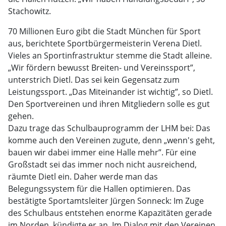
Stachowitz.
70 Millionen Euro gibt die Stadt München für Sport
aus, berichtete Sportbürgermeisterin Verena Dietl.
Vieles an Sportinfrastruktur stemme die Stadt alleine.
„Wir fördern bewusst Breiten- und Vereinssport”,
unterstrich Dietl. Das sei kein Gegensatz zum
Leistungssport. „Das Miteinander ist wichtig”, so Dietl.
Den Sportvereinen und ihren Mitgliedern solle es gut
gehen.
Dazu trage das Schulbauprogramm der LHM bei: Das
komme auch den Vereinen zugute, denn „wenn's geht,
bauen wir dabei immer eine Halle mehr”. Für eine
Großstadt sei das immer noch nicht ausreichend,
räumte Dietl ein. Daher werde man das
Belegungssystem für die Hallen optimieren. Das
bestätigte Sportamtsleiter Jürgen Sonneck: Im Zuge
des Schulbaus entstehen enorme Kapazitäten gerade
im Norden, kündigte er an. Im Dialog mit den Vereinen