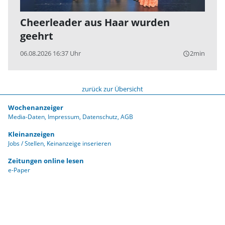
Cheerleader aus Haar wurden
geehrt
06.08.2026 16:37 Uhr
2min
query_builder
zurück zur Übersicht
Wochenanzeiger
Media-Daten
Impressum
Datenschutz
AGB
Kleinanzeigen
Jobs / Stellen
Keinanzeige inserieren
Zeitungen online lesen
e-Paper