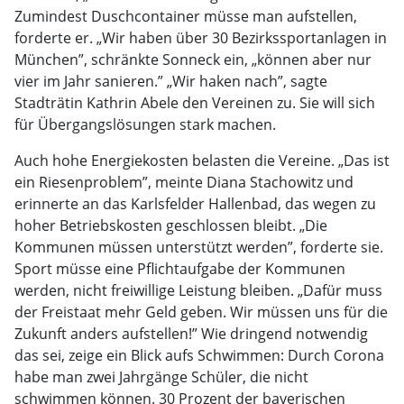
Zumindest Duschcontainer müsse man aufstellen,
forderte er. „Wir haben über 30 Bezirkssportanlagen in
München”, schränkte Sonneck ein, „können aber nur
vier im Jahr sanieren.” „Wir haken nach”, sagte
Stadträtin Kathrin Abele den Vereinen zu. Sie will sich
für Übergangslösungen stark machen.
Auch hohe Energiekosten belasten die Vereine. „Das ist
ein Riesenproblem”, meinte Diana Stachowitz und
erinnerte an das Karlsfelder Hallenbad, das wegen zu
hoher Betriebskosten geschlossen bleibt. „Die
Kommunen müssen unterstützt werden”, forderte sie.
Sport müsse eine Pflichtaufgabe der Kommunen
werden, nicht freiwillige Leistung bleiben. „Dafür muss
der Freistaat mehr Geld geben. Wir müssen uns für die
Zukunft anders aufstellen!” Wie dringend notwendig
das sei, zeige ein Blick aufs Schwimmen: Durch Corona
habe man zwei Jahrgänge Schüler, die nicht
schwimmen können. 30 Prozent der bayerischen