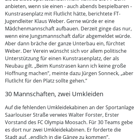
anbieten, wenn sie einen - auch abends bespielbaren -
Kunstrasenplatz mit Flutlicht hätte, berichtete FT-
Jugendleiter Klaus Weber. Gerne würde er eine
Mädchenmannschaft aufbauen. Derzeit ginge das nur,
wenn eine Jungsmannschaft dafür abgemeldet würde.
Aber dann bräche der ganze Unterbau ein, fürchtet
Weber. Der Verein wünscht sich vor allem politische
Unterstützung für einen Kunstrasenplatz, der als
Neubau gilt. „Beim Kunstrasen kann ich keine große
Hoffnung machen”, meinte dazu Jürgen Sonneck, „aber
Flutlicht für den Platz sollte gehen.”
30 Mannschaften, zwei Umkleiden
Auf die fehlenden Umkleidekabinen an der Sportanlage
Saarlouiser Straße verwies Walter Forster, Erster
Vorstand des FC Olympia Moosach. Für 30 Teams gebe
es dort nur zwei Umkleidekabinen. Er forderte die
Stadt auf, „endlich in die Gänge zu kommen”.