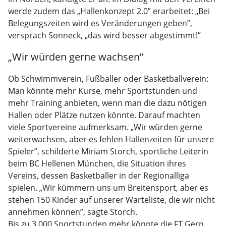
werde zudem das „Hallenkonzept 2.0” erarbeitet: „Bei
Belegungszeiten wird es Veränderungen geben”,
versprach Sonneck, „das wird besser abgestimmt!”
„Wir würden gerne wachsen”
Ob Schwimmverein, Fußballer oder Basketballverein:
Man könnte mehr Kurse, mehr Sportstunden und
mehr Training anbieten, wenn man die dazu nötigen
Hallen oder Plätze nutzen könnte. Darauf machten
viele Sportvereine aufmerksam. „Wir würden gerne
weiterwachsen, aber es fehlen Hallenzeiten für unsere
Spieler”, schilderte Miriam Storch, sportliche Leiterin
beim BC Hellenen München, die Situation ihres
Vereins, dessen Basketballer in der Regionalliga
spielen. „Wir kümmern uns um Breitensport, aber es
stehen 150 Kinder auf unserer Warteliste, die wir nicht
annehmen können”, sagte Storch.
Bis zu 3.000 Sportstunden mehr könnte die FT Gern